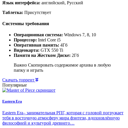
Язык интерфейса:
английский, Русский
Таблетка:
Присутствует
Системны требования
Операционная система:
Windows 7, 8, 10
Процессор:
Intel Core i5
Оперативная память:
4Гб
Видеокарта:
GTX 550 Ti
Памяти на Жестком Диске:
2Гб
Важно Скопировать содержимое архива в любую
папку и играть
Скачать торрент
Популярные
Eastern Era
Eastern Era– занимательная РПГ, которая с головой погружает
тебя в восточную атмосферу мира фэнтези, вдохновлённую
философией и культурой древнего…