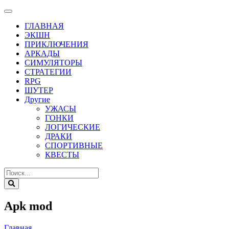
ГЛАВНАЯ
ЭКШН
ПРИКЛЮЧЕНИЯ
АРКАДЫ
СИМУЛЯТОРЫ
СТРАТЕГИИ
RPG
ШУТЕР
Другие
УЖАСЫ
ГОНКИ
ЛОГИЧЕСКИЕ
ДРАКИ
СПОРТИВНЫЕ
КВЕСТЫ
Apk mod
Главная