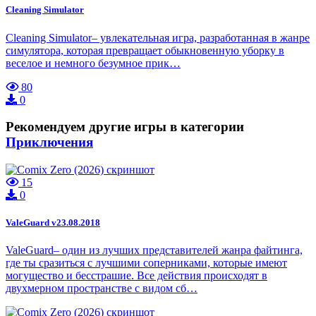
Cleaning Simulator
Cleaning Simulator– увлекательная игра, разработанная в жанре
симулятора, которая превращает обыкновенную уборку в
веселое и немного безумное прик…
80
0
Рекомендуем другие игры в категории
Приключения
15
0
ValeGuard v23.08.2018
ValeGuard– один из лучших представителей жанра файтинга,
где ты сразиться с лучшими соперниками, которые имеют
могущество и бесстрашие. Все действия происходят в
двухмерном пространстве с видом сб…