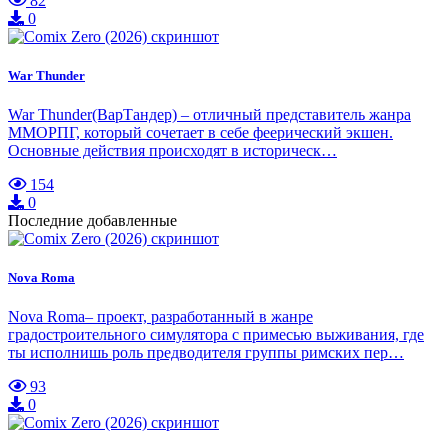
82
0
War Thunder
War Thunder(ВарТандер) – отличный представитель жанра
ММОРПГ, который сочетает в себе феерический экшен.
Основные действия происходят в историческ…
154
0
Последние добавленные
Nova Roma
Nova Roma– проект, разработанный в жанре
градостроительного симулятора с примесью выживания, где
ты исполнишь роль предводителя группы римских пер…
93
0