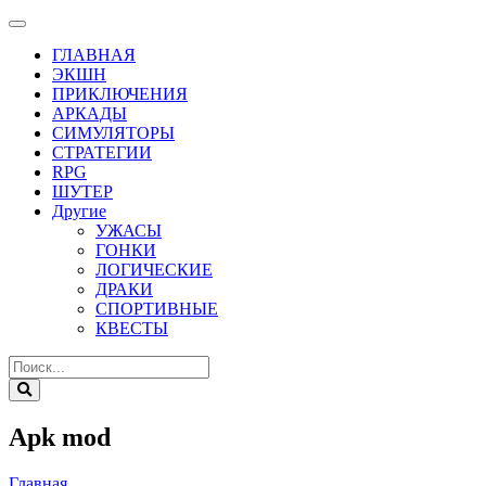
ГЛАВНАЯ
ЭКШН
ПРИКЛЮЧЕНИЯ
АРКАДЫ
СИМУЛЯТОРЫ
СТРАТЕГИИ
RPG
ШУТЕР
Другие
УЖАСЫ
ГОНКИ
ЛОГИЧЕСКИЕ
ДРАКИ
СПОРТИВНЫЕ
КВЕСТЫ
Apk mod
Главная