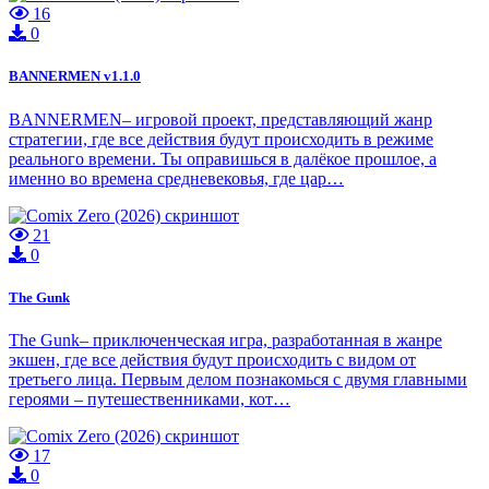
16
0
BANNERMEN v1.1.0
BANNERMEN– игровой проект, представляющий жанр
стратегии, где все действия будут происходить в режиме
реального времени. Ты оправишься в далёкое прошлое, а
именно во времена средневековья, где цар…
21
0
The Gunk
The Gunk– приключенческая игра, разработанная в жанре
экшен, где все действия будут происходить с видом от
третьего лица. Первым делом познакомься с двумя главными
героями – путешественниками, кот…
17
0