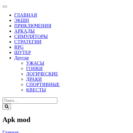
ГЛАВНАЯ
ЭКШН
ПРИКЛЮЧЕНИЯ
АРКАДЫ
СИМУЛЯТОРЫ
СТРАТЕГИИ
RPG
ШУТЕР
Другие
УЖАСЫ
ГОНКИ
ЛОГИЧЕСКИЕ
ДРАКИ
СПОРТИВНЫЕ
КВЕСТЫ
Apk mod
Главная