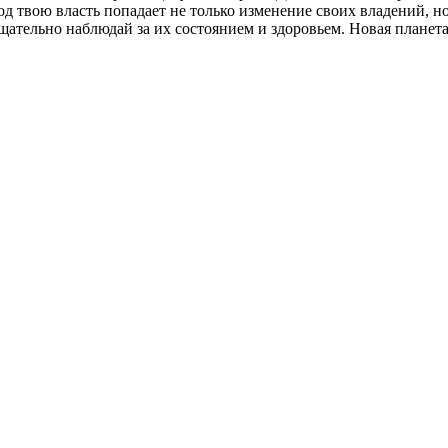
 твою власть попадает не только изменение своих владений, но 
щательно наблюдай за их состоянием и здоровьем. Новая планета 