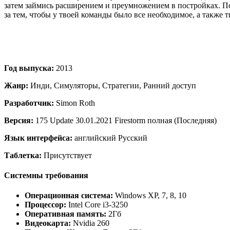
затем займись расширением и преумножением в постройках. Под
за тем, чтобы у твоей команды было все необходимое, а также т
Год выпуска:
2013
Жанр:
Инди, Симуляторы, Стратегии, Ранний доступ
Разработчик:
Simon Roth
Версия:
175 Update 30.01.2021 Firestorm полная (Последняя)
Язык интерфейса:
английский Русский
Таблетка:
Присутствует
Системны требования
Операционная система:
Windows XP, 7, 8, 10
Процессор:
Intel Core i3-3250
Оперативная память:
2Гб
Видеокарта:
Nvidia 260