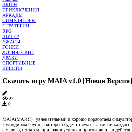
ЭКШН
ПРИКЛЮЧЕНИЯ
АРКАДЫ
СИМУЛЯТОРЫ
СТРАТЕГИИ
RPG
ШУТЕР
УЖАСЫ
ГОНКИ
ЛОГИЧЕСКИЕ
ДРАКИ
СПОРТИВНЫЕ
КВЕСТЫ
Скачать игру MAIA v1.0 [Новая Версия
27
0
MAIA(МАЙЯ)– увлекательный и хорошо поработаем симулятор, г
командиром группы, который будет отвечать за жизни каждого
с малого, но затем, приложив усилия и просчитав план действ