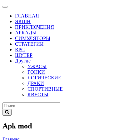
ГЛАВНАЯ
ЭКШН
ПРИКЛЮЧЕНИЯ
АРКАДЫ
СИМУЛЯТОРЫ
СТРАТЕГИИ
RPG
ШУТЕР
Другие
УЖАСЫ
ГОНКИ
ЛОГИЧЕСКИЕ
ДРАКИ
СПОРТИВНЫЕ
КВЕСТЫ
Apk mod
Главная