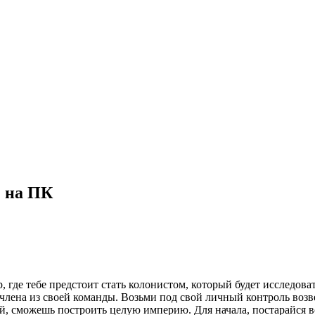
] на ПК
де тебе предстоит стать колонистом, который будет исследова
 члена из своей команды. Возьми под свой личный контроль во
ий, сможешь построить целую империю. Для начала, постарайся 