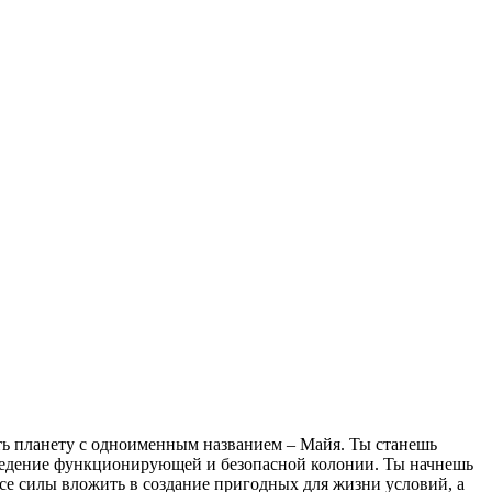
ть планету с одноименным названием – Майя. Ты станешь
зведение функционирующей и безопасной колонии. Ты начнешь
все силы вложить в создание пригодных для жизни условий, а