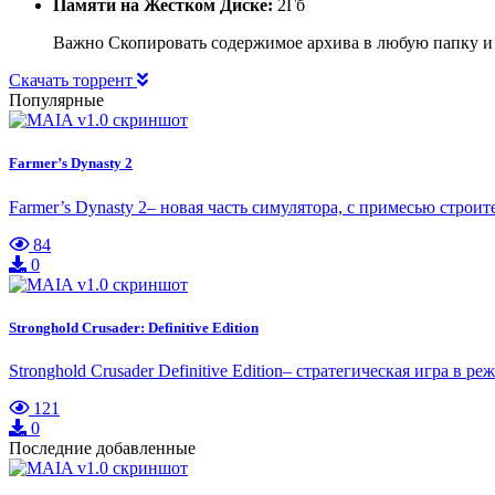
Памяти на Жестком Диске:
2Гб
Важно Скопировать содержимое архива в любую папку и
Скачать торрент
Популярные
Farmer’s Dynasty 2
Farmer’s Dynasty 2– новая часть симулятора, с примесью стро
84
0
Stronghold Crusader: Definitive Edition
Stronghold Crusader Definitive Edition– стратегическая игра в
121
0
Последние добавленные