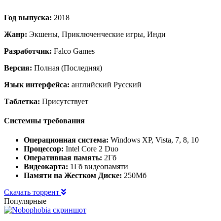
Год выпуска:
2018
Жанр:
Экшены, Приключенческие игры, Инди
Разработчик:
Falco Games
Версия:
Полная (Последняя)
Язык интерфейса:
английский Русский
Таблетка:
Присутствует
Системны требования
Операционная система:
Windows XP, Vista, 7, 8, 10
Процессор:
Intel Core 2 Duo
Оперативная память:
2Гб
Видеокарта:
1Гб видеопамяти
Памяти на Жестком Диске:
250Мб
Скачать торрент
Популярные