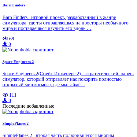
Barn Finders
Barn Finders– игровой проект, разработанный в жанре
симулятора, где ты отправляешься на просторы необычного
мира и постараешься изучить его вдоль …
68
0
Space Engineers 2
Space Engineers 2(Спейс Инженерс 2) – стратегический экшен-
симулятор, который отправляет нас покорить полностью
открытый мир космоса, где мы займё…
111
0
Последние добавленные
SimplePlanes 2
SimplePlanes 2– вторая часть полюбившегося многим