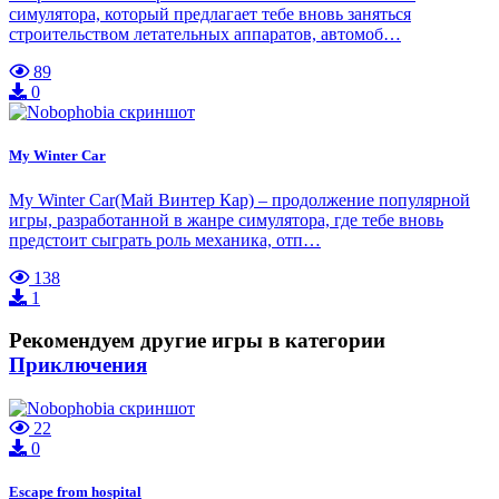
симулятора, который предлагает тебе вновь заняться
строительством летательных аппаратов, автомоб…
89
0
My Winter Car
My Winter Car(Май Винтер Кар) – продолжение популярной
игры, разработанной в жанре симулятора, где тебе вновь
предстоит сыграть роль механика, отп…
138
1
Рекомендуем другие игры в категории
Приключения
22
0
Escape from hospital