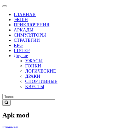
ГЛАВНАЯ
ЭКШН
ПРИКЛЮЧЕНИЯ
АРКАДЫ
СИМУЛЯТОРЫ
СТРАТЕГИИ
RPG
ШУТЕР
Другие
УЖАСЫ
ГОНКИ
ЛОГИЧЕСКИЕ
ДРАКИ
СПОРТИВНЫЕ
КВЕСТЫ
Apk mod
Главная