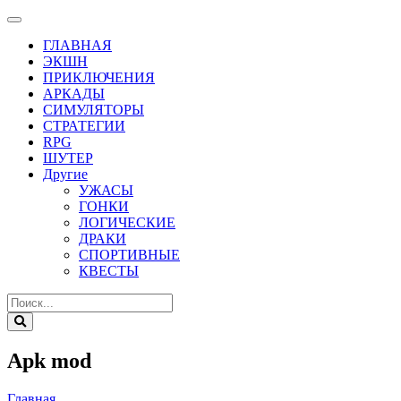
ГЛАВНАЯ
ЭКШН
ПРИКЛЮЧЕНИЯ
АРКАДЫ
СИМУЛЯТОРЫ
СТРАТЕГИИ
RPG
ШУТЕР
Другие
УЖАСЫ
ГОНКИ
ЛОГИЧЕСКИЕ
ДРАКИ
СПОРТИВНЫЕ
КВЕСТЫ
Apk mod
Главная