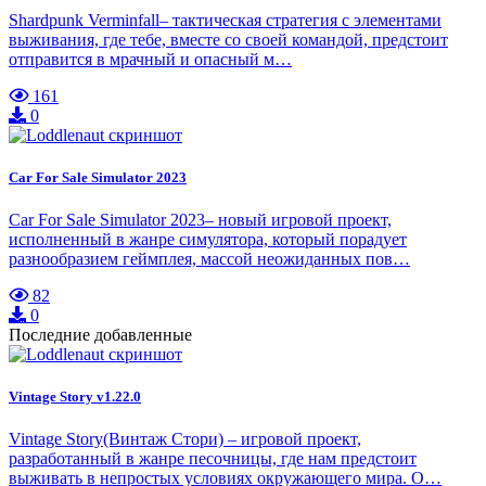
Shardpunk Verminfall– тактическая стратегия с элементами
выживания, где тебе, вместе со своей командой, предстоит
отправится в мрачный и опасный м…
161
0
Car For Sale Simulator 2023
Car For Sale Simulator 2023– новый игровой проект,
исполненный в жанре симулятора, который порадует
разнообразием геймплея, массой неожиданных пов…
82
0
Последние добавленные
Vintage Story v1.22.0
Vintage Story(Винтаж Стори) – игровой проект,
разработанный в жанре песочницы, где нам предстоит
выживать в непростых условиях окружающего мира. О…