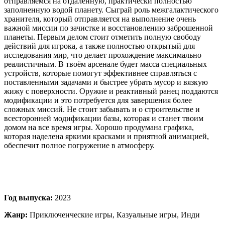
отправляемся на отдаленную, практически полностью
заполненную водой планету. Сыграй роль межгалактического
хранителя, который отправляется на выполнение очень
важной миссии по зачистке и восстановлению заброшенной
планеты. Первым делом стоит отметить полную свободу
действий для игрока, а также полностью открытый для
исследования мир, что делает прохождение максимально
реалистичным. В твоём арсенале будет масса специальных
устройств, которые помогут эффективнее справляться с
поставленными задачами и быстрее убрать мусор и вязкую
жижу с поверхности. Оружие и реактивный ранец поддаются
модификации и это потребуется для завершения более
сложных миссий. Не стоит забывать и о строительстве и
всесторонней модификации базы, которая и станет твоим
домом на все время игры. Хорошо продумана графика,
которая наделена яркими красками и приятной анимацией,
обеспечит полное погружение в атмосферу.
Год выпуска:
2023
Жанр:
Приключенческие игры, Казуальные игры, Инди