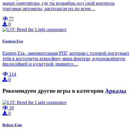
жанре симулятора, где ты возьмёшь под свой контроль
торговые автоматы, располагая их по всем…
77
0
Eastern Era
Eastern Era– занимательная РПГ, которая с головой погружает
тебя в восточную атмосферу мира фэнтези, вдохновлённую
философией и культурой древнего…
114
0
Рекомендуем другие игры в категории
Аркады
18
0
Before Fate