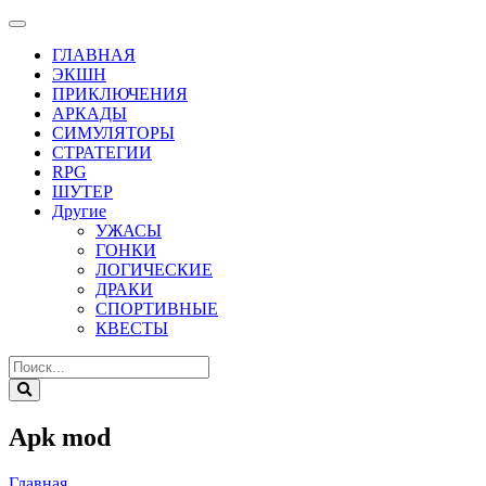
ГЛАВНАЯ
ЭКШН
ПРИКЛЮЧЕНИЯ
АРКАДЫ
СИМУЛЯТОРЫ
СТРАТЕГИИ
RPG
ШУТЕР
Другие
УЖАСЫ
ГОНКИ
ЛОГИЧЕСКИЕ
ДРАКИ
СПОРТИВНЫЕ
КВЕСТЫ
Apk mod
Главная