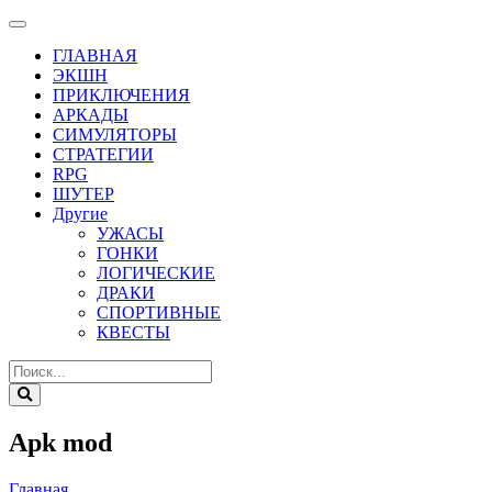
ГЛАВНАЯ
ЭКШН
ПРИКЛЮЧЕНИЯ
АРКАДЫ
СИМУЛЯТОРЫ
СТРАТЕГИИ
RPG
ШУТЕР
Другие
УЖАСЫ
ГОНКИ
ЛОГИЧЕСКИЕ
ДРАКИ
СПОРТИВНЫЕ
КВЕСТЫ
Apk mod
Главная