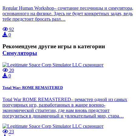
Regular Human Workshop– сочетание песочницы и симулятора,
основанного на физике. Здесь не будет конкретных задач, ведь
тебе предстоит бросать разл…
92
0
Рекомендуем другие игры в категории
Симуляторы
20
0
Total War: ROME REMASTERED
Total War ROME REMASTERED– ремастер одной из самых
популярных игр, разработанных в жанре военно-
экономической стратегии, где нам вновь предстоит
погрузиться в динамичный и увлекательный мир, стара…
23