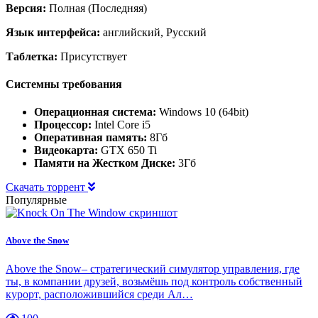
Версия:
Полная (Последняя)
Язык интерфейса:
английский, Русский
Таблетка:
Присутствует
Системны требования
Операционная система:
Windows 10 (64bit)
Процессор:
Intel Core i5
Оперативная память:
8Гб
Видеокарта:
GTX 650 Ti
Памяти на Жестком Диске:
3Гб
Скачать торрент
Популярные
Above the Snow
Above the Snow– стратегический симулятор управления, где
ты, в компании друзей, возьмёшь под контроль собственный
курорт, расположившийся среди Ал…