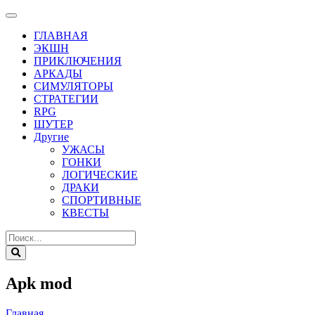
ГЛАВНАЯ
ЭКШН
ПРИКЛЮЧЕНИЯ
АРКАДЫ
СИМУЛЯТОРЫ
СТРАТЕГИИ
RPG
ШУТЕР
Другие
УЖАСЫ
ГОНКИ
ЛОГИЧЕСКИЕ
ДРАКИ
СПОРТИВНЫЕ
КВЕСТЫ
Apk mod
Главная