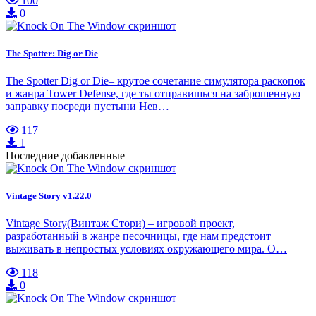
100
0
The Spotter: Dig or Die
The Spotter Dig or Die– крутое сочетание симулятора раскопок
и жанра Tower Defense, где ты отправишься на заброшенную
заправку посреди пустыни Нев…
117
1
Последние добавленные
Vintage Story v1.22.0
Vintage Story(Винтаж Стори) – игровой проект,
разработанный в жанре песочницы, где нам предстоит
выживать в непростых условиях окружающего мира. О…
118
0