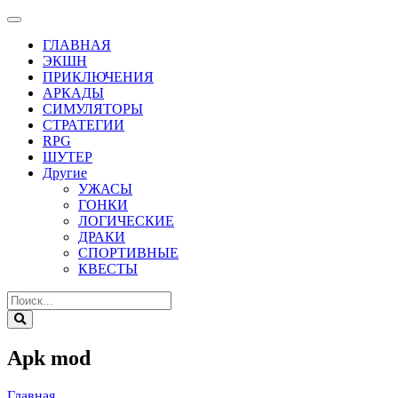
ГЛАВНАЯ
ЭКШН
ПРИКЛЮЧЕНИЯ
АРКАДЫ
СИМУЛЯТОРЫ
СТРАТЕГИИ
RPG
ШУТЕР
Другие
УЖАСЫ
ГОНКИ
ЛОГИЧЕСКИЕ
ДРАКИ
СПОРТИВНЫЕ
КВЕСТЫ
Apk mod
Главная