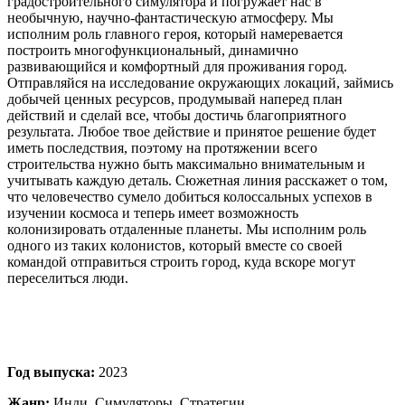
градостроительного симулятора и погружает нас в
необычную, научно-фантастическую атмосферу. Мы
исполним роль главного героя, который намеревается
построить многофункциональный, динамично
развивающийся и комфортный для проживания город.
Отправляйся на исследование окружающих локаций, займись
добычей ценных ресурсов, продумывай наперед план
действий и сделай все, чтобы достичь благоприятного
результата. Любое твое действие и принятое решение будет
иметь последствия, поэтому на протяжении всего
строительства нужно быть максимально внимательным и
учитывать каждую деталь. Сюжетная линия расскажет о том,
что человечество сумело добиться колоссальных успехов в
изучении космоса и теперь имеет возможность
колонизировать отдаленные планеты. Мы исполним роль
одного из таких колонистов, который вместе со своей
командой отправиться строить город, куда вскоре могут
переселиться люди.
Год выпуска:
2023
Жанр:
Инди, Симуляторы, Стратегии