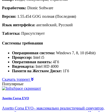
Разработчик:
Dionic Software
Версия:
1.55.454 GOG полная (Последняя)
Язык интерфейса:
английский, Русский
Таблетка:
Присутствует
Системны требования
Операционная система:
Windows 7, 8, 10 (64bit)
Процессор:
Intel i5
Оперативная память:
4Гб
Видеокарта:
Intel HD 4000
Памяти на Жестком Диске:
1Гб
Скачать торрент
Популярные
Assetto Corsa EVO
Assetto Corsa EVO– максимально реалистичный симулятор,