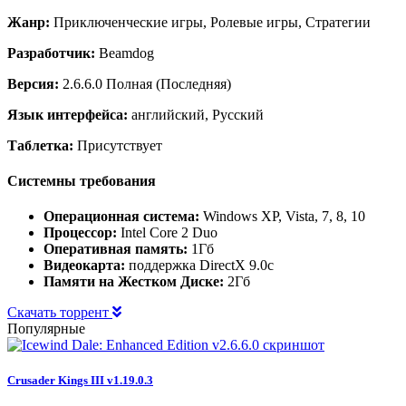
Жанр:
Приключенческие игры, Ролевые игры, Стратегии
Разработчик:
Beamdog
Версия:
2.6.6.0 Полная (Последняя)
Язык интерфейса:
английский, Русский
Таблетка:
Присутствует
Системны требования
Операционная система:
Windows XP, Vista, 7, 8, 10
Процессор:
Intel Core 2 Duo
Оперативная память:
1Гб
Видеокарта:
поддержка DirectX 9.0c
Памяти на Жестком Диске:
2Гб
Скачать торрент
Популярные
Crusader Kings III v1.19.0.3