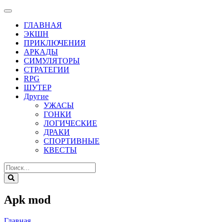
ГЛАВНАЯ
ЭКШН
ПРИКЛЮЧЕНИЯ
АРКАДЫ
СИМУЛЯТОРЫ
СТРАТЕГИИ
RPG
ШУТЕР
Другие
УЖАСЫ
ГОНКИ
ЛОГИЧЕСКИЕ
ДРАКИ
СПОРТИВНЫЕ
КВЕСТЫ
Apk mod
Главная