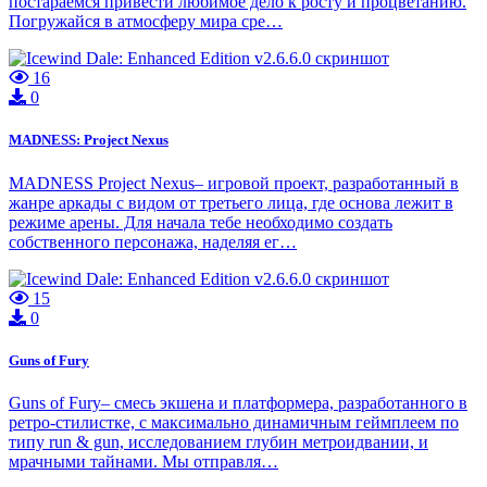
постараемся привести любимое дело к росту и процветанию.
Погружайся в атмосферу мира сре…
16
0
MADNESS: Project Nexus
MADNESS Project Nexus– игровой проект, разработанный в
жанре аркады с видом от третьего лица, где основа лежит в
режиме арены. Для начала тебе необходимо создать
собственного персонажа, наделяя ег…
15
0
Guns of Fury
Guns of Fury– смесь экшена и платформера, разработанного в
ретро-стилистке, с максимально динамичным геймплеем по
типу run & gun, исследованием глубин метроидвании, и
мрачными тайнами. Мы отправля…