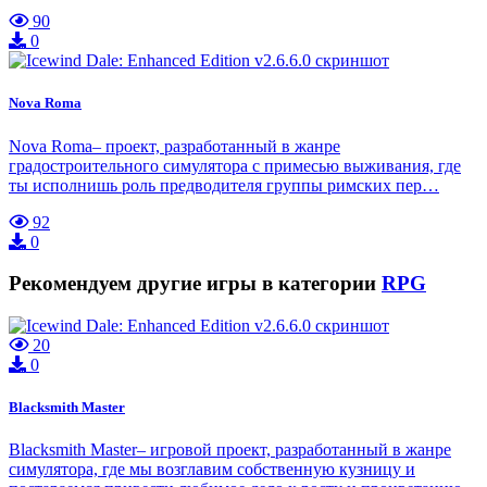
90
0
Nova Roma
Nova Roma– проект, разработанный в жанре
градостроительного симулятора с примесью выживания, где
ты исполнишь роль предводителя группы римских пер…
92
0
Рекомендуем другие игры в категории
RPG
20
0
Blacksmith Master
Blacksmith Master– игровой проект, разработанный в жанре
симулятора, где мы возглавим собственную кузницу и