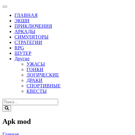
ГЛАВНАЯ
ЭКШН
ПРИКЛЮЧЕНИЯ
АРКАДЫ
СИМУЛЯТОРЫ
СТРАТЕГИИ
RPG
ШУТЕР
Другие
УЖАСЫ
ГОНКИ
ЛОГИЧЕСКИЕ
ДРАКИ
СПОРТИВНЫЕ
КВЕСТЫ
Apk mod
Главная