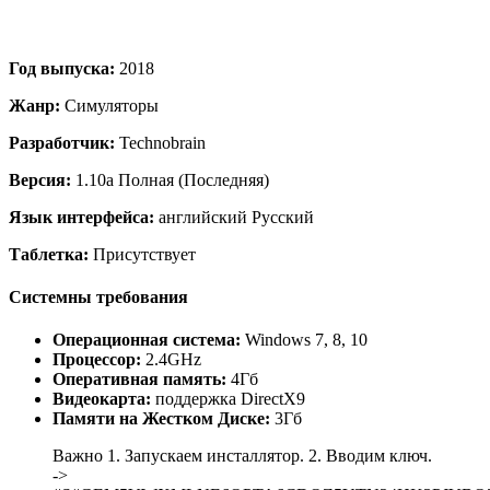
Год выпуска:
2018
Жанр:
Симуляторы
Разработчик:
Technobrain
Версия:
1.10a Полная (Последняя)
Язык интерфейса:
английский Русский
Таблетка:
Присутствует
Системны требования
Операционная система:
Windows 7, 8, 10
Процессор:
2.4GHz
Оперативная память:
4Гб
Видеокарта:
поддержка DirectX9
Памяти на Жестком Диске:
3Гб
Важно 1. Запускаем инсталлятор. 2. Вводим ключ.
->