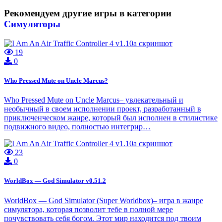
Рекомендуем другие игры в категории
Симуляторы
19
0
Who Pressed Mute on Uncle Marcus?
Who Pressed Mute on Uncle Marcus– увлекательный и
необычный в своем исполнении проект, разработанный в
приключенческом жанре, который был исполнен в стилистике
подвижного видео, полностью интегрир…
23
0
WorldBox — God Simulator v0.51.2
WorldBox — God Simulator (Super Worldbox)– игра в жанре
симулятора, которая позволит тебе в полной мере
почувствовать себя богом. Этот мир находится под твоим