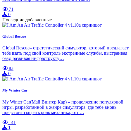
71
0
Последние добавленные
Global Rescue
Global Rescue– стратегический симулятор, который предлагает
тебе взять под свой контроль экстренные службы, выстраивая
базу, развивая инфраструкту…
83
0
My Winter Car
My Winter Car(Май Винтер Кар) – продолжение популярной
игры, разработанной в жанре симулятора, где тебе вновь
предстоит сыграть роль механика, отп…
141
1