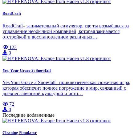
RoadCraft
RoadCraft– занимательный симулятор, где ты возьмёшься за
управление необычной компанией, которая занимается
отстройкой и восстановлением различных…
123
0
Yes, Your Grace 2: Snowfall
Yes Your Grace 2 Snowfall– приключенческая сюжетная игра,
которая обеспечит полное погружение в мир, связанный с
древнеславянской культурой и исто…
72
0
Последние добавленные
Cleaning Simulator