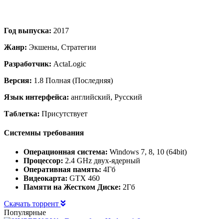
Год выпуска:
2017
Жанр:
Экшены, Стратегии
Разработчик:
ActaLogic
Версия:
1.8 Полная (Последняя)
Язык интерфейса:
английский, Русский
Таблетка:
Присутствует
Системны требования
Операционная система:
Windows 7, 8, 10 (64bit)
Процессор:
2.4 GHz двух-ядерный
Оперативная память:
4Гб
Видеокарта:
GTX 460
Памяти на Жестком Диске:
2Гб
Скачать торрент
Популярные