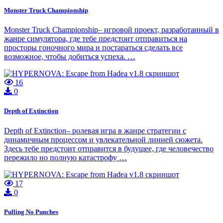
Monster Truck Championship
Monster Truck Championship– игровой проект, разработанный в
жанре симулятора, где тебе предстоит отправиться на
просторы гоночного мира и постараться сделать все
возможное, чтобы добиться успеха. …
16
0
Depth of Extinction
Depth of Extinction– ролевая игра в жанре стратегии с
динамичным процессом и увлекательной линией сюжета.
Здесь тебе предстоит отправится в будущее, где человечество
пережило но полную катастрофу …
17
0
Pulling No Punches