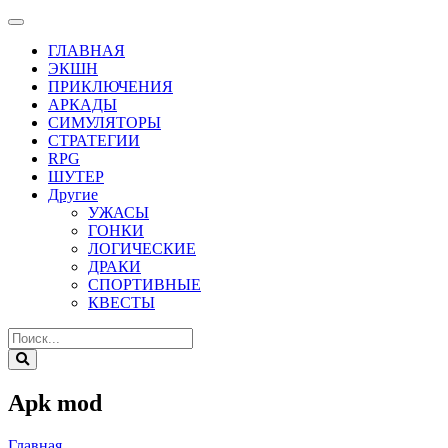
ГЛАВНАЯ
ЭКШН
ПРИКЛЮЧЕНИЯ
АРКАДЫ
СИМУЛЯТОРЫ
СТРАТЕГИИ
RPG
ШУТЕР
Другие
УЖАСЫ
ГОНКИ
ЛОГИЧЕСКИЕ
ДРАКИ
СПОРТИВНЫЕ
КВЕСТЫ
Apk mod
Главная