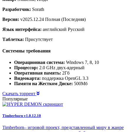
Разработчик:
Sorath
Версия:
v2025.12.24 Полная (Последняя)
Язык интерфейса:
английский Русский
Таблетка:
Присутствует
Системны требования
Операционная система:
Windows 7, 8, 10
Процессор:
2.0 GHz двух-ядерный
Оперативная память:
2Гб
Видеокарта:
поддержка OpenGL 3.3
Памяти на Жестком Диске:
500Мб
Скачать торрент
Популярные
Timberborn v1.0.12.10
Timberborn– игровой проект, представленный миру в жанре