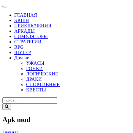
ГЛАВНАЯ
ЭКШН
ПРИКЛЮЧЕНИЯ
АРКАДЫ
СИМУЛЯТОРЫ
СТРАТЕГИИ
RPG
ШУТЕР
Другие
УЖАСЫ
ГОНКИ
ЛОГИЧЕСКИЕ
ДРАКИ
СПОРТИВНЫЕ
КВЕСТЫ
Apk mod
Главная