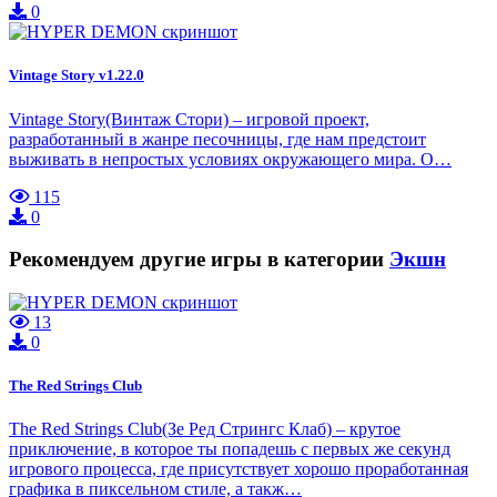
0
Vintage Story v1.22.0
Vintage Story(Винтаж Стори) – игровой проект,
разработанный в жанре песочницы, где нам предстоит
выживать в непростых условиях окружающего мира. О…
115
0
Рекомендуем другие игры в категории
Экшн
13
0
The Red Strings Club
The Red Strings Club(Зе Ред Стрингс Клаб) – крутое
приключение, в которое ты попадешь с первых же секунд
игрового процесса, где присутствует хорошо проработанная
графика в пиксельном стиле, а такж…