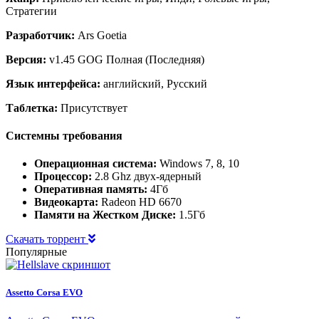
Стратегии
Разработчик:
Ars Goetia
Версия:
v1.45 GOG Полная (Последняя)
Язык интерфейса:
английский, Русский
Таблетка:
Присутствует
Системны требования
Операционная система:
Windows 7, 8, 10
Процессор:
2.8 Ghz двух-ядерный
Оперативная память:
4Гб
Видеокарта:
Radeon HD 6670
Памяти на Жестком Диске:
1.5Гб
Скачать торрент
Популярные
Assetto Corsa EVO