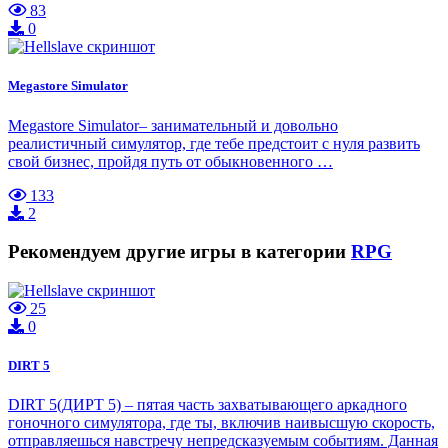
83
0
Megastore Simulator
Megastore Simulator– занимательный и довольно
реалистичный симулятор, где тебе предстоит с нуля развить
свой бизнес, пройдя путь от обыкновенного …
133
2
Рекомендуем другие игры в категории
RPG
25
0
DIRT 5
DIRT 5(ДИРТ 5) – пятая часть захватывающего аркадного
гоночного симулятора, где ты, включив наивысшую скорость,
отправляешься навстречу непредсказуемым событиям. Данная