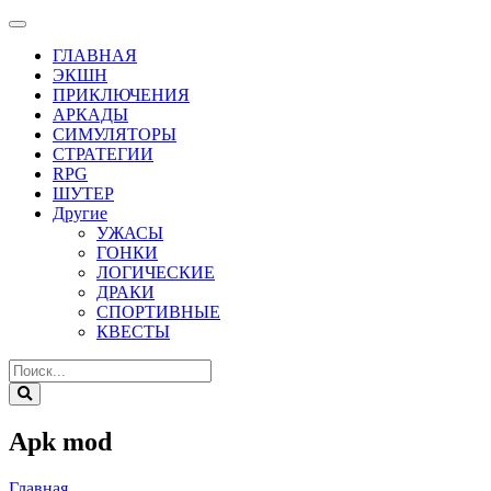
ГЛАВНАЯ
ЭКШН
ПРИКЛЮЧЕНИЯ
АРКАДЫ
СИМУЛЯТОРЫ
СТРАТЕГИИ
RPG
ШУТЕР
Другие
УЖАСЫ
ГОНКИ
ЛОГИЧЕСКИЕ
ДРАКИ
СПОРТИВНЫЕ
КВЕСТЫ
Apk mod
Главная