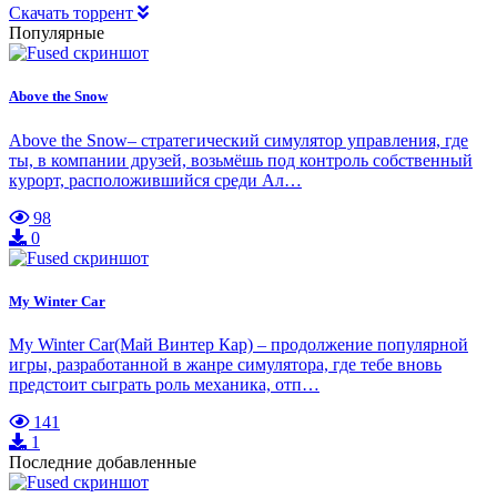
Скачать торрент
Популярные
Above the Snow
Above the Snow– стратегический симулятор управления, где
ты, в компании друзей, возьмёшь под контроль собственный
курорт, расположившийся среди Ал…
98
0
My Winter Car
My Winter Car(Май Винтер Кар) – продолжение популярной
игры, разработанной в жанре симулятора, где тебе вновь
предстоит сыграть роль механика, отп…
141
1
Последние добавленные