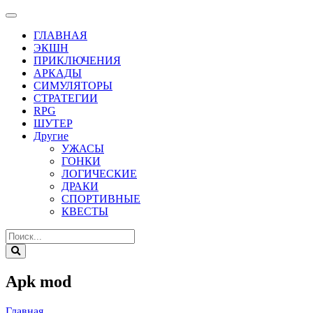
ГЛАВНАЯ
ЭКШН
ПРИКЛЮЧЕНИЯ
АРКАДЫ
СИМУЛЯТОРЫ
СТРАТЕГИИ
RPG
ШУТЕР
Другие
УЖАСЫ
ГОНКИ
ЛОГИЧЕСКИЕ
ДРАКИ
СПОРТИВНЫЕ
КВЕСТЫ
Apk mod
Главная