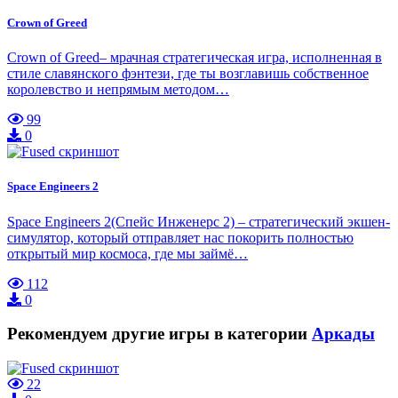
Crown of Greed
Crown of Greed– мрачная стратегическая игра, исполненная в
стиле славянского фэнтези, где ты возглавишь собственное
королевство и непрямым методом…
99
0
Space Engineers 2
Space Engineers 2(Спейс Инженерс 2) – стратегический экшен-
симулятор, который отправляет нас покорить полностью
открытый мир космоса, где мы займё…
112
0
Рекомендуем другие игры в категории
Аркады
22