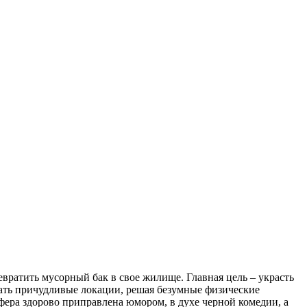
евратить мусорный бак в свое жилище. Главная цель – украсть
чать причудливые локации, решая безумные физические
фера здорово приправлена юмором, в духе черной комедии, а