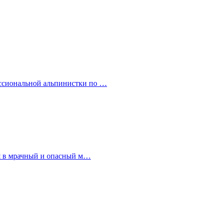
ессиональной альпинистки по …
тся в мрачный и опасный м…