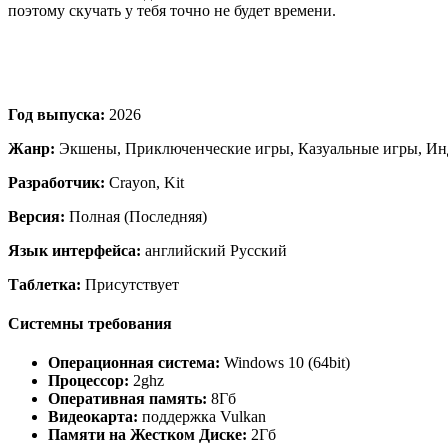
поэтому скучать у тебя точно не будет времени.
Год выпуска:
2026
Жанр:
Экшены, Приключенческие игры, Казуальные игры, Ин
Разработчик:
Crayon, Kit
Версия:
Полная (Последняя)
Язык интерфейса:
английский Русский
Таблетка:
Присутствует
Системны требования
Операционная система:
Windows 10 (64bit)
Процессор:
2ghz
Оперативная память:
8Гб
Видеокарта:
поддержка Vulkan
Памяти на Жестком Диске:
2Гб