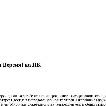
я Версия] на ПК
орая предлагает тебе исполнить роль енота, намеревающегося пр
 откроет доступ к исследованию новых миров. Отправляйся изу
телей. Мир игры сюрреалистичен, непредсказуем, и общая атмос