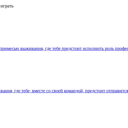
 играть
с примесью выживания, где тебе предстоит исполнить роль проф
ивания, где тебе, вместе со своей командой, предстоит отправи