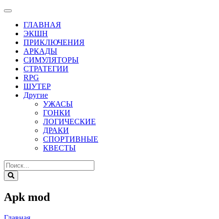
ГЛАВНАЯ
ЭКШН
ПРИКЛЮЧЕНИЯ
АРКАДЫ
СИМУЛЯТОРЫ
СТРАТЕГИИ
RPG
ШУТЕР
Другие
УЖАСЫ
ГОНКИ
ЛОГИЧЕСКИЕ
ДРАКИ
СПОРТИВНЫЕ
КВЕСТЫ
Apk mod
Главная