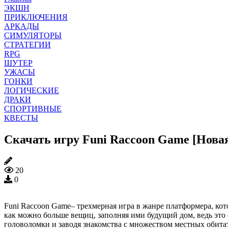
ЭКШН
ПРИКЛЮЧЕНИЯ
АРКАДЫ
СИМУЛЯТОРЫ
СТРАТЕГИИ
RPG
ШУТЕР
УЖАСЫ
ГОНКИ
ЛОГИЧЕСКИЕ
ДРАКИ
СПОРТИВНЫЕ
КВЕСТЫ
Скачать игру Funi Raccoon Game [Нова
20
0
Funi Raccoon Game– трехмерная игра в жанре платформера, кот
как можно больше вещиц, заполняя ими будущий дом, ведь это
головоломки и заводя знакомства с множеством местных обита