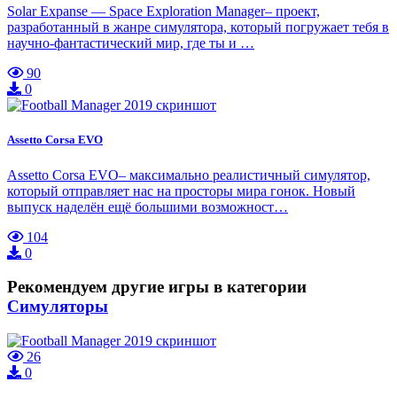
Solar Expanse — Space Exploration Manager– проект,
разработанный в жанре симулятора, который погружает тебя в
научно-фантастический мир, где ты и …
90
0
Assetto Corsa EVO
Assetto Corsa EVO– максимально реалистичный симулятор,
который отправляет нас на просторы мира гонок. Новый
выпуск наделён ещё большими возможност…
104
0
Рекомендуем другие игры в категории
Симуляторы
26
0