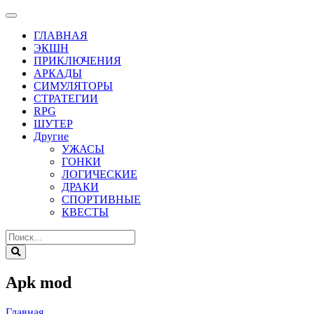
ГЛАВНАЯ
ЭКШН
ПРИКЛЮЧЕНИЯ
АРКАДЫ
СИМУЛЯТОРЫ
СТРАТЕГИИ
RPG
ШУТЕР
Другие
УЖАСЫ
ГОНКИ
ЛОГИЧЕСКИЕ
ДРАКИ
СПОРТИВНЫЕ
КВЕСТЫ
Apk mod
Главная