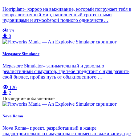
Horripilant– хоррор на выживание, который погружает тебя в
сюрреалистичный мир, наполненный гротескными
чудовищами и атмосферой полного одиночеств…
75
0
Megastore Simulator
Megastore Simulator– занимательный и довольно
реалистичный симулятор, где тебе предстоит с нуля развить
свой бизнес, пройдя путь от обыкновенного …
126
2
Последние добавленные
Nova Roma
Nova Roma– проект, разработанный в жанре
градостроительного симулятора с примесью выживания, где