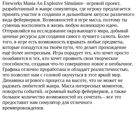
Fireworks Mania An Explosive Simulator– игровой проект,
разработанный в жанре симулятора, где игроку предлагается
принять участие в создании и дальнейшем запуске различного
вида фейерверков. Возможностей в игре масса, поэтому ты
сумеешь восполнить в жизнь любую возникшую идею.
Отправляйся на исследование окружающего мира, добывай
ценные ресурсы для создания самого лучшего салюта. Более
того, в игре есть возможность взрывать любые предметы,
которые попадутся на твоём пути, что делает прохождение
ещё более интересным. Игра порадует тех, кто хочет просто
позабавится и тех, кто хочет проявить свои творческие
способности, создавая что-то совершенно новое и необычное.
Графика отлично проработана и обладает реалистичностью,
что позволит нам с головой окунуться в этот яркий мир.
Динамика игрового процесса на высоте, что не может не
радовать любителей жанра. Масса интересных моментов,
повороты событий, огромный выбор фейерверков, а также
большое количество возможностей их сочетать – все это
предоставит нам симулятор для отличного
времяпровождения.