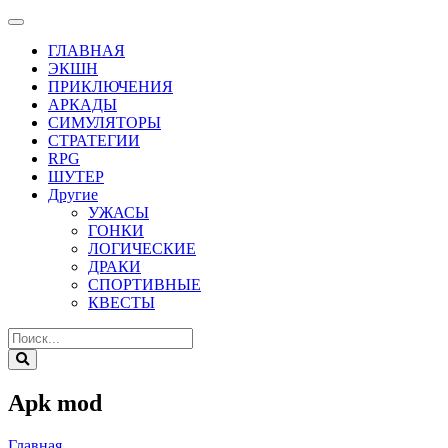
ГЛАВНАЯ
ЭКШН
ПРИКЛЮЧЕНИЯ
АРКАДЫ
СИМУЛЯТОРЫ
СТРАТЕГИИ
RPG
ШУТЕР
Другие
УЖАСЫ
ГОНКИ
ЛОГИЧЕСКИЕ
ДРАКИ
СПОРТИВНЫЕ
КВЕСТЫ
Apk mod
Главная