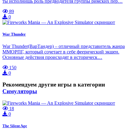
ты исполнишь роль предводителя группы римских пер…
89
0
War Thunder
War Thunder(ВарТандер) – отличный представитель жанра
ММОРПГ, который сочетает в себе феерический экшен.
Основные действия происходят в историческ…
150
0
Рекомендуем другие игры в категории
Симуляторы
18
0
The Silent Age