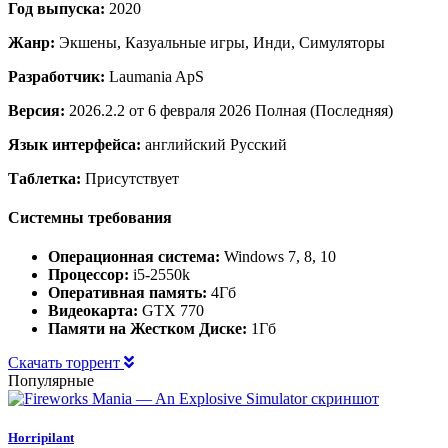
Год выпуска:
2020
Жанр:
Экшены, Казуальные игры, Инди, Симуляторы
Разработчик:
Laumania ApS
Версия:
2026.2.2 от 6 февраля 2026 Полная (Последняя)
Язык интерфейса:
английский Русский
Таблетка:
Присутствует
Системны требования
Операционная система:
Windows 7, 8, 10
Процессор:
i5-2550k
Оперативная память:
4Гб
Видеокарта:
GTX 770
Памяти на Жестком Диске:
1Гб
Скачать торрент
Популярные
Horripilant