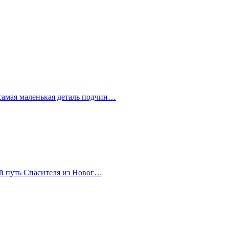
самая маленькая деталь подчин…
тый путь Спасителя из Новог…