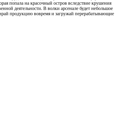
торая попала на красочный остров вследствие крушения
венной деятельности. В волки арсенале будет небольшое
Собирай продукцию вовремя и загружай перерабатывающие