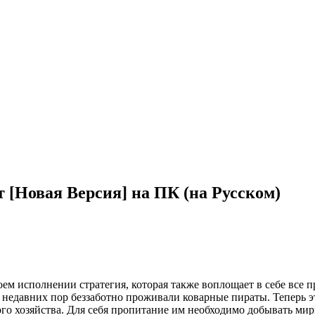
т [Новая Версия] на ПК (на Русском)
оем исполнении стратегия, которая также воплощает в себе все п
о недавних пор беззаботно проживали коварные пираты. Теперь 
го хозяйства. Для себя пропитание им необходимо добывать мир