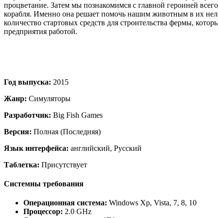
процветание. Затем мы познакомимся с главной героиней всего
корабля. Именно она решает помочь нашим животным в их нелёг
количество стартовых средств для строительства фермы, кото
предприятия работой.
Год выпуска:
2015
Жанр:
Симуляторы
Разработчик:
Big Fish Games
Версия:
Полная (Последняя)
Язык интерфейса:
английский, Русский
Таблетка:
Присутствует
Системны требования
Операционная система:
Windows Xp, Vista, 7, 8, 10
Процессор:
2.0 GHz