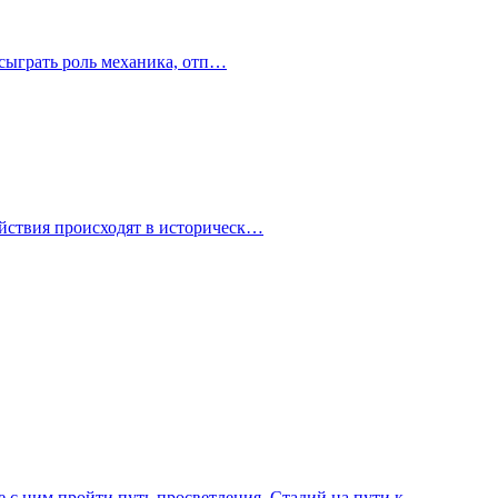
 сыграть роль механика, отп…
йствия происходят в историческ…
те с ним пройти путь просветления. Стадий на пути к