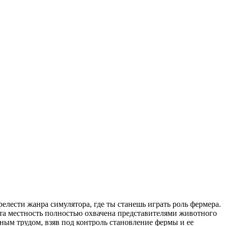
релести жанра симулятора, где ты станешь играть роль фермера.
эта местность полностью охвачена представителями животного
ным трудом, взяв под контроль становление фермы и ее