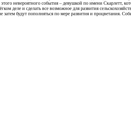
 этого невероятного события – девушкой по имени Скарлетт, ко
ком деле и сделать все возможное для развития сельскохозяйст
рые затем будут пополняться по мере развития и процветания. 