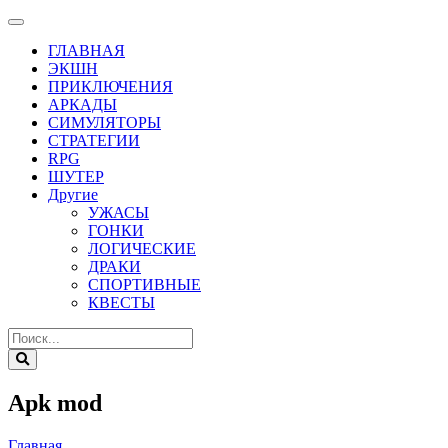
ГЛАВНАЯ
ЭКШН
ПРИКЛЮЧЕНИЯ
АРКАДЫ
СИМУЛЯТОРЫ
СТРАТЕГИИ
RPG
ШУТЕР
Другие
УЖАСЫ
ГОНКИ
ЛОГИЧЕСКИЕ
ДРАКИ
СПОРТИВНЫЕ
КВЕСТЫ
Apk mod
Главная