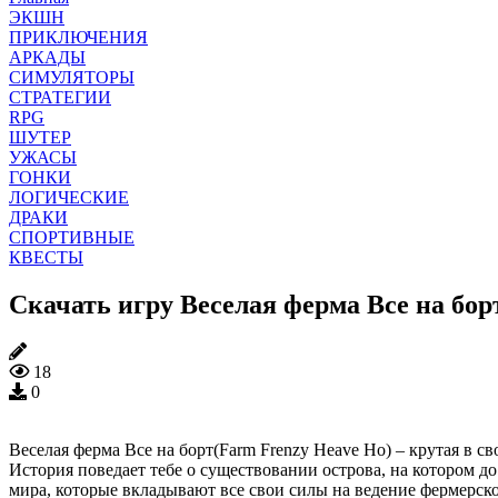
ЭКШН
ПРИКЛЮЧЕНИЯ
АРКАДЫ
СИМУЛЯТОРЫ
СТРАТЕГИИ
RPG
ШУТЕР
УЖАСЫ
ГОНКИ
ЛОГИЧЕСКИЕ
ДРАКИ
СПОРТИВНЫЕ
КВЕСТЫ
Скачать игру Веселая ферма Все на бор
18
0
Веселая ферма Все на борт(Farm Frenzy Heave Ho) – крутая в св
История поведает тебе о существовании острова, на котором д
мира, которые вкладывают все свои силы на ведение фермерско