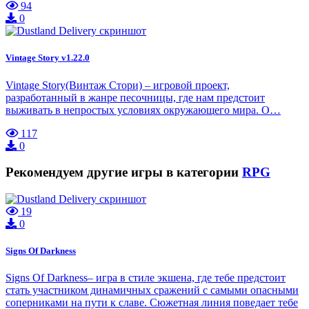
94
0
Vintage Story v1.22.0
Vintage Story(Винтаж Стори) – игровой проект,
разработанный в жанре песочницы, где нам предстоит
выживать в непростых условиях окружающего мира. О…
117
0
Рекомендуем другие игры в категории
RPG
19
0
Signs Of Darkness
Signs Of Darkness– игра в стиле экшена, где тебе предстоит
стать участником динамичных сражений с самыми опасными
соперниками на пути к славе. Сюжетная линия поведает тебе