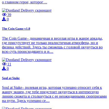
о главном герое, которог…
39
0
The Coin Game v1.0
The Coin Game– динамичная и веселая игра в жанре аркады,
где присутствует не только реалистичная атмосфера, но и
физика действий. Здесь ты сможешь с головой окунуться во
всю суть происходящего и и…
11
0
Soul at Stake
Soul at Stake– ролевая игра, которая успешно относит себя к
жанру экшен, где тебе предстоит окунуться в интересную
линию сюжета и столкнуться с ее неожиданными сюрпризами
на пути. Здесь успешно се…