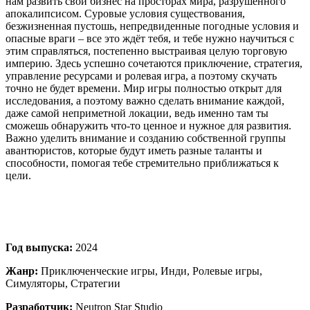
нам развить свой бизнес на просторах мира, разрушенного
апокалипсисом. Суровые условия существования,
безжизненная пустошь, непредвиденные погодные условия и
опасные враги – все это ждёт тебя, и тебе нужно научиться с
этим справляться, постепенно выстраивая целую торговую
империю. Здесь успешно сочетаются приключение, стратегия,
управление ресурсами и ролевая игра, а поэтому скучать
точно не будет времени. Мир игры полностью открыт для
исследования, а поэтому важно сделать внимание каждой,
даже самой неприметной локации, ведь именно там ты
сможешь обнаружить что-то ценное и нужное для развития.
Важно уделить внимание и созданию собственной группы
авантюристов, которые будут иметь разные таланты и
способности, помогая тебе стремительно приближаться к
цели.
Год выпуска:
2024
Жанр:
Приключенческие игры, Инди, Ролевые игры,
Симуляторы, Стратегии
Разработчик:
Neutron Star Studio