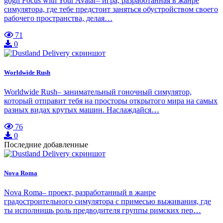
gogh Focus with Your Avatar– игра, разработанная в жанре
симулятора, где тебе предстоит заняться обустройством своего
рабочего пространства, делая…
71
0
Worldwide Rush
Worldwide Rush– занимательный гоночный симулятор,
который отправит тебя на просторы открытого мира на самых
разных видах крутых машин. Наслаждайся…
76
0
Последние добавленные
Nova Roma
Nova Roma– проект, разработанный в жанре
градостроительного симулятора с примесью выживания, где
ты исполнишь роль предводителя группы римских пер…