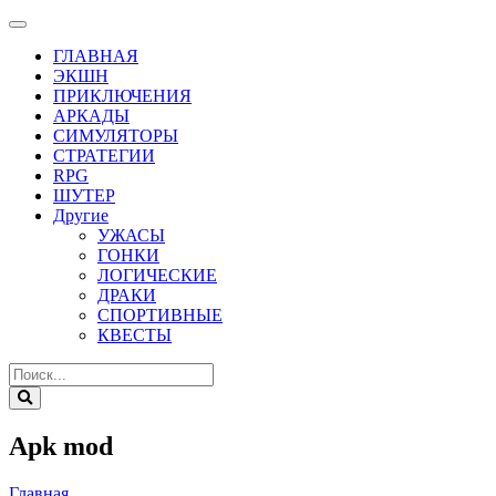
ГЛАВНАЯ
ЭКШН
ПРИКЛЮЧЕНИЯ
АРКАДЫ
СИМУЛЯТОРЫ
СТРАТЕГИИ
RPG
ШУТЕР
Другие
УЖАСЫ
ГОНКИ
ЛОГИЧЕСКИЕ
ДРАКИ
СПОРТИВНЫЕ
КВЕСТЫ
Apk mod
Главная