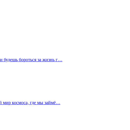
и будешь бороться за жизнь г…
й мир космоса, где мы займё…