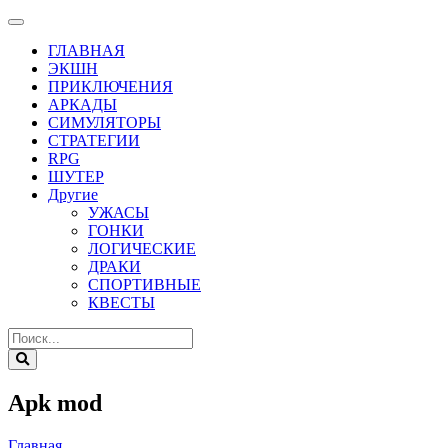
ГЛАВНАЯ
ЭКШН
ПРИКЛЮЧЕНИЯ
АРКАДЫ
СИМУЛЯТОРЫ
СТРАТЕГИИ
RPG
ШУТЕР
Другие
УЖАСЫ
ГОНКИ
ЛОГИЧЕСКИЕ
ДРАКИ
СПОРТИВНЫЕ
КВЕСТЫ
Apk mod
Главная