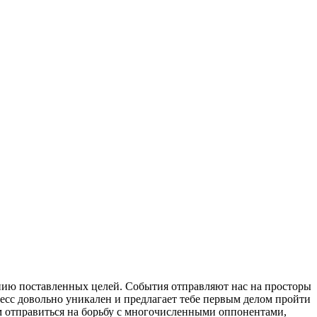
нию поставленных целей. События отправляют нас на просторы
есс довольно уникален и предлагает тебе первым делом пройти
м отправиться на борьбу с многочисленными оппонентами,