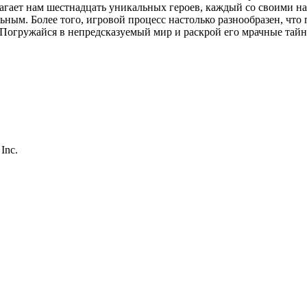
длагает нам шестнадцать уникальных героев, каждый со своими 
ным. Более того, игровой процесс настолько разнообразен, что 
Погружайся в непредсказуемый мир и раскрой его мрачные тайны
Inc.