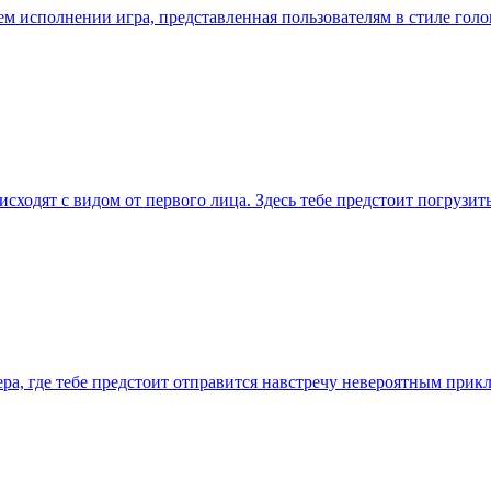
ем исполнении игра, представленная пользователям в стиле гол
оисходят с видом от первого лица. Здесь тебе предстоит погрузит
а, где тебе предстоит отправится навстречу невероятным приклю