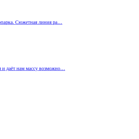
зоопарка. Сюжетная линия ра…
ем и даёт нам массу возможно…