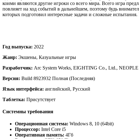
коими являются другие игроки со всего мира. Всего игра пре
повлияет на ход событий в дальнейшем, поэтому будь вниматель
которых подготовил интересные задачи и сложные испытания. 
Год выпуска:
2022
Жанр:
Экшены, Казуальные игры
Разработчик:
Arc System Works, EIGHTING Co., Ltd., NEOPLE 
Версия:
Build 8923932 Полная (Последняя)
Язык интерфейса:
английский, Русский
Таблетка:
Присутствует
Системны требования
Операционная система:
Windows 8, 10 (64bit)
Процессор:
Intel Core i5
Оперативная память:
4Гб