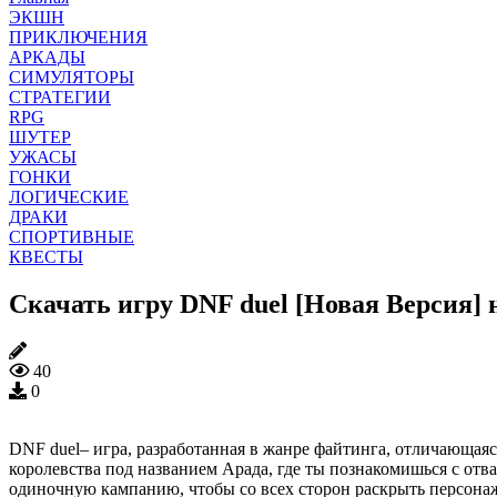
ЭКШН
ПРИКЛЮЧЕНИЯ
АРКАДЫ
СИМУЛЯТОРЫ
СТРАТЕГИИ
RPG
ШУТЕР
УЖАСЫ
ГОНКИ
ЛОГИЧЕСКИЕ
ДРАКИ
СПОРТИВНЫЕ
КВЕСТЫ
Скачать игру DNF duel [Новая Версия]
40
0
DNF duel– игра, разработанная в жанре файтинга, отличающа
королевства под названием Арада, где ты познакомишься с от
одиночную кампанию, чтобы со всех сторон раскрыть персонаж