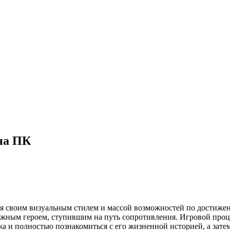
 на ПК
яся своим визуальным стилем и массой возможностей по достиже
важным героем, ступившим на путь сопротивления. Игровой проц
а и полностью познакомиться с его жизненной историей, а зате