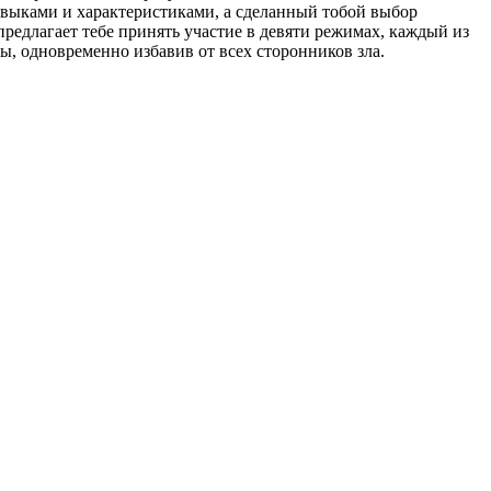
навыками и характеристиками, а сделанный тобой выбор
предлагает тебе принять участие в девяти режимах, каждый из
, одновременно избавив от всех сторонников зла.