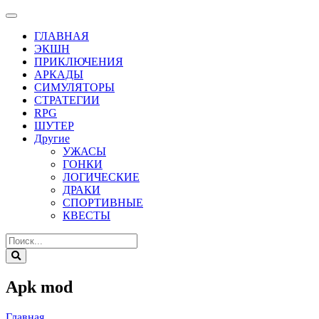
ГЛАВНАЯ
ЭКШН
ПРИКЛЮЧЕНИЯ
АРКАДЫ
СИМУЛЯТОРЫ
СТРАТЕГИИ
RPG
ШУТЕР
Другие
УЖАСЫ
ГОНКИ
ЛОГИЧЕСКИЕ
ДРАКИ
СПОРТИВНЫЕ
КВЕСТЫ
Apk mod
Главная