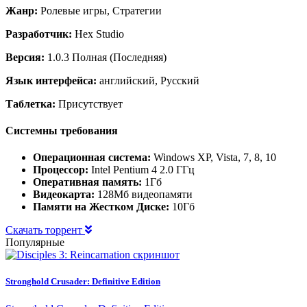
Жанр:
Ролевые игры, Стратегии
Разработчик:
Hex Studio
Версия:
1.0.3 Полная (Последняя)
Язык интерфейса:
английский, Русский
Таблетка:
Присутствует
Системны требования
Операционная система:
Windows XP, Vista, 7, 8, 10
Процессор:
Intel Pentium 4 2.0 ГГц
Оперативная память:
1Гб
Видеокарта:
128Мб видеопамяти
Памяти на Жестком Диске:
10Гб
Скачать торрент
Популярные
Stronghold Crusader: Definitive Edition