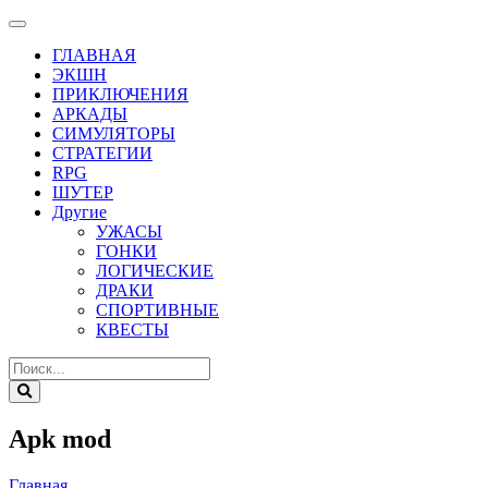
ГЛАВНАЯ
ЭКШН
ПРИКЛЮЧЕНИЯ
АРКАДЫ
СИМУЛЯТОРЫ
СТРАТЕГИИ
RPG
ШУТЕР
Другие
УЖАСЫ
ГОНКИ
ЛОГИЧЕСКИЕ
ДРАКИ
СПОРТИВНЫЕ
КВЕСТЫ
Apk mod
Главная