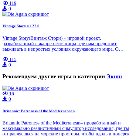
119
0
Vintage Story v1.22.0
Vintage Story(Винтаж Стори) – игровой проект,
разработанный в жанре песочницы, где нам предстоит
выживать в непростых условиях окружающего мира. О…
115
0
Рекомендуем другие игры в категории
Экшн
16
0
Britannic: Patroness of the Mediterranean
Britannic Patroness of the Mediterranean– проработанный и
максимально реалистичный симулятор исследования, где ты
отправляешься на морские просторы, чтобы вдоль и поперек