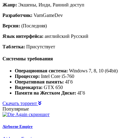
Жанр:
Экшены, Инди, Ранний доступ
Разработчик:
VarnGameDev
Версия:
(Последняя)
Язык интерфейса:
английский Русский
Таблетка:
Присутствует
Системны требования
Операционная система:
Windows 7, 8, 10 (64bit)
Процессор:
Intel Core i5-760
Оперативная память:
4Гб
Видеокарта:
GTX 650
Памяти на Жестком Диске:
4Гб
Скачать торрент
Популярные
Airborne Empire