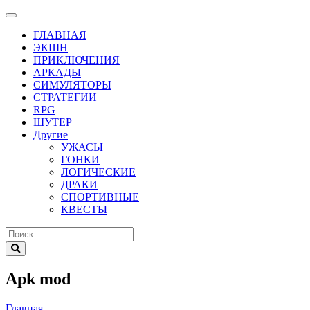
ГЛАВНАЯ
ЭКШН
ПРИКЛЮЧЕНИЯ
АРКАДЫ
СИМУЛЯТОРЫ
СТРАТЕГИИ
RPG
ШУТЕР
Другие
УЖАСЫ
ГОНКИ
ЛОГИЧЕСКИЕ
ДРАКИ
СПОРТИВНЫЕ
КВЕСТЫ
Apk mod
Главная