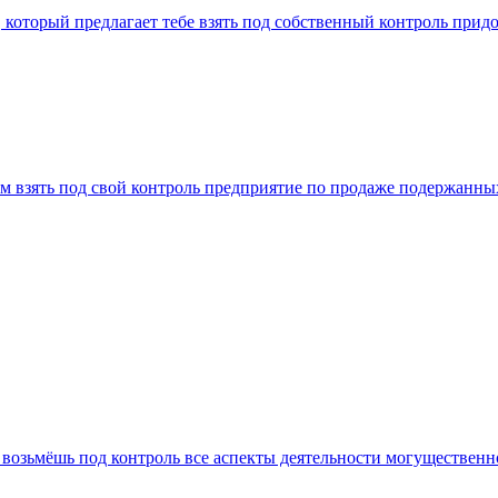
а, который предлагает тебе взять под собственный контроль при
т нам взять под свой контроль предприятие по продаже подержан
 ты возьмёшь под контроль все аспекты деятельности могуществе