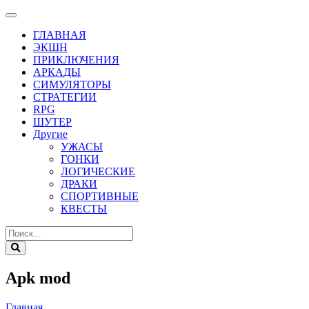
ГЛАВНАЯ
ЭКШН
ПРИКЛЮЧЕНИЯ
АРКАДЫ
СИМУЛЯТОРЫ
СТРАТЕГИИ
RPG
ШУТЕР
Другие
УЖАСЫ
ГОНКИ
ЛОГИЧЕСКИЕ
ДРАКИ
СПОРТИВНЫЕ
КВЕСТЫ
Apk mod
Главная