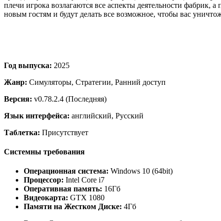
плечи игрока возлагаются все аспекты деятельности фабрик, а
новым гостям и будут делать все возможное, чтобы вас уничтож
Год выпуска:
2025
Жанр:
Симуляторы, Стратегии, Ранний доступ
Версия:
v0.78.2.4 (Последняя)
Язык интерфейса:
английский, Русский
Таблетка:
Присутствует
Системны требования
Операционная система:
Windows 10 (64bit)
Процессор:
Intel Core i7
Оперативная память:
16Гб
Видеокарта:
GTX 1080
Памяти на Жестком Диске:
4Гб