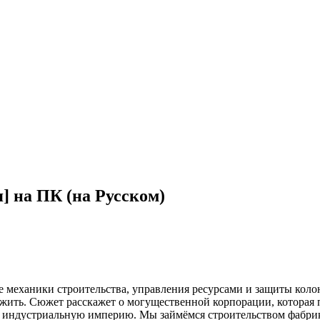
] на ПК (на Русском)
ебе механики строительства, управления ресурсами и защиты ко
ыжить. Сюжет расскажет о могущественной корпорации, которая
индустриальную империю. Мы займёмся строительством фабрик,