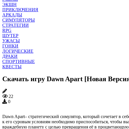
ЭКШН
ПРИКЛЮЧЕНИЯ
АРКАДЫ
СИМУЛЯТОРЫ
СТРАТЕГИИ
RPG
ШУТЕР
УЖАСЫ
ГОНКИ
ЛОГИЧЕСКИЕ
ДРАКИ
СПОРТИВНЫЕ
КВЕСТЫ
Скачать игру Dawn Apart [Новая Версия
22
0
Dawn Apart– стратегический симулятор, который сочетает в с
к его суровым условиям необходимо приспособиться, чтобы в
враждебную планету с целью превращения её в процветающую 