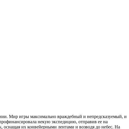
лонии. Мир игры максимально враждебный и непредсказуемый, и
 профинансировала некую экспедицию, отправив ее на
 оснащая их конвейерными лентами и возводя до небес. На