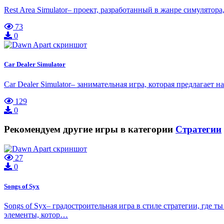
Rest Area Simulator– проект, разработанный в жанре симулятор
73
0
Car Dealer Simulator
Car Dealer Simulator– занимательная игра, которая предлагае
129
0
Рекомендуем другие игры в категории
Стратегии
27
0
Songs of Syx
Songs of Syx– градостроительная игра в стиле стратегии, где
элементы, котор…