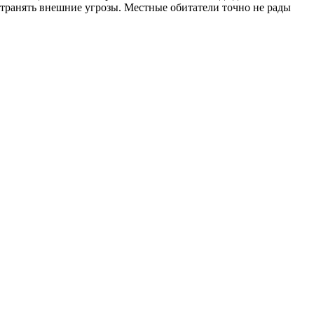
странять внешние угрозы. Местные обитатели точно не рады