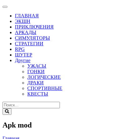
ГЛАВНАЯ
ЭКШН
ПРИКЛЮЧЕНИЯ
АРКАДЫ
СИМУЛЯТОРЫ
СТРАТЕГИИ
RPG
ШУТЕР
Другие
УЖАСЫ
ГОНКИ
ЛОГИЧЕСКИЕ
ДРАКИ
СПОРТИВНЫЕ
КВЕСТЫ
Apk mod
Главная