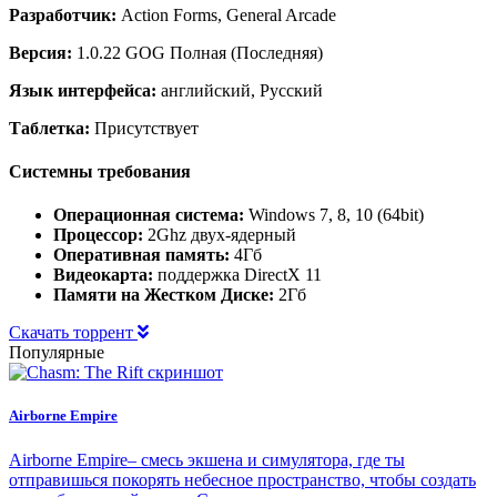
Разработчик:
Action Forms, General Arcade
Версия:
1.0.22 GOG Полная (Последняя)
Язык интерфейса:
английский, Русский
Таблетка:
Присутствует
Системны требования
Операционная система:
Windows 7, 8, 10 (64bit)
Процессор:
2Ghz двух-ядерный
Оперативная память:
4Гб
Видеокарта:
поддержка DirectX 11
Памяти на Жестком Диске:
2Гб
Скачать торрент
Популярные
Airborne Empire
Airborne Empire– смесь экшена и симулятора, где ты
отправишься покорять небесное пространство, чтобы создать