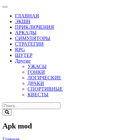
ГЛАВНАЯ
ЭКШН
ПРИКЛЮЧЕНИЯ
АРКАДЫ
СИМУЛЯТОРЫ
СТРАТЕГИИ
RPG
ШУТЕР
Другие
УЖАСЫ
ГОНКИ
ЛОГИЧЕСКИЕ
ДРАКИ
СПОРТИВНЫЕ
КВЕСТЫ
Apk mod
Главная