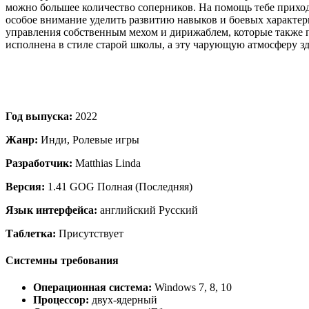
можно большее количество соперников. На помощь тебе прихо
особое внимание уделить развитию навыков и боевых характери
управления собственным мехом и дирижаблем, которые также 
исполнена в стиле старой школы, а эту чарующую атмосферу з
Год выпуска:
2022
Жанр:
Инди, Ролевые игры
Разработчик:
Matthias Linda
Версия:
1.41 GOG Полная (Последняя)
Язык интерфейса:
английский Русский
Таблетка:
Присутствует
Системны требования
Операционная система:
Windows 7, 8, 10
Процессор:
двух-ядерный