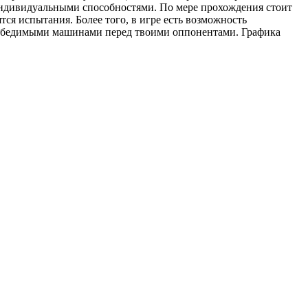
индивидуальными способностями. По мере прохождения стоит
ся испытания. Более того, в игре есть возможность
победимыми машинами перед твоими оппонентами. Графика