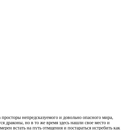
а просторы непредсказуемого и довольно опасного мира,
я драконы, но в то же время здесь нашли свое место и
ерен встать на путь отмщения и постараться истребить как