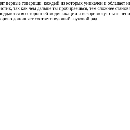
дят верные товарищи, каждый из которых уникален и обладает 
стик, так как чем дальше ты пробираешься, тем сложнее становят
поддаются всесторонней модификации и вскоре могут стать не
дорово дополняет соответствующий звуковой ряд.