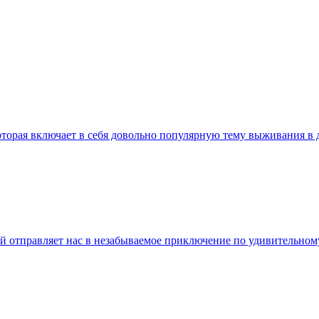
которая включает в себя довольно популярную тему выживания 
ый отправляет нас в незабываемое приключение по удивительном