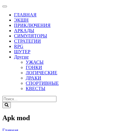
ГЛАВНАЯ
ЭКШН
ПРИКЛЮЧЕНИЯ
АРКАДЫ
СИМУЛЯТОРЫ
СТРАТЕГИИ
RPG
ШУТЕР
Другие
УЖАСЫ
ГОНКИ
ЛОГИЧЕСКИЕ
ДРАКИ
СПОРТИВНЫЕ
КВЕСТЫ
Apk mod
Главная