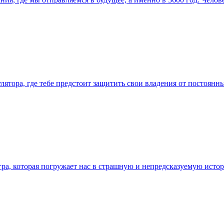
мулятора, где тебе предстоит защитить свои владения от постоя
ра, которая погружает нас в страшную и непредсказуемую истори