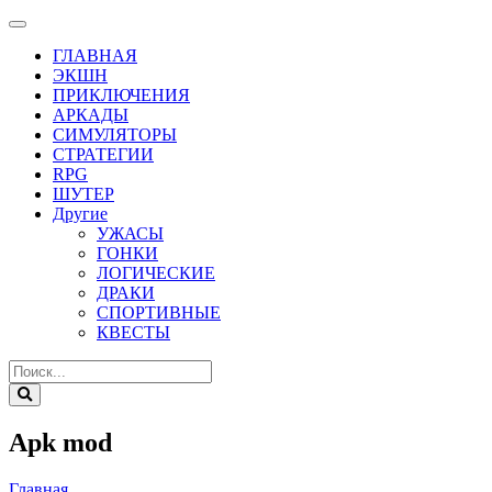
ГЛАВНАЯ
ЭКШН
ПРИКЛЮЧЕНИЯ
АРКАДЫ
СИМУЛЯТОРЫ
СТРАТЕГИИ
RPG
ШУТЕР
Другие
УЖАСЫ
ГОНКИ
ЛОГИЧЕСКИЕ
ДРАКИ
СПОРТИВНЫЕ
КВЕСТЫ
Apk mod
Главная