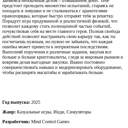
займёмся необычным делом – отмыванием денег. Тебе
предстоит проходить множество испытаний, стараясь не
попадать в ловушки и не сталкиваться с хранителями
правопорядка, которые быстро отправят тебя за решетку.
Порадует игра продуманной и реалистичной физикой, что
позволит каждому стать полноценной частью событий,
почувствовав себя на месте главного героя. Полная свобода
действий позволит выстраивать свою карьеру так, как ты
посчитаешь нужным, но нужно не забывать, что каждая
ошибка может привести к неприятным последствиям.
Выполняй поручения и различные задания, закупая все
больше и больше криптовалюты, следя за мировым рынком и
вовремя делая выгодные закупки. Важно постоянно
совершенствовать навыки и модернизировать оборудование,
чтобы расширять масштабы и зарабатывать больше.
Год выпуска:
2025
Жанр:
Казуальные игры, Инди, Симуляторы
Разработчик:
Mind Control Games