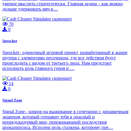
умение мыслить стратегически. Главная задача – как можно
дольше удерживать мяч в…
70
0
Sprocket
Sprocket– одиночный игровой проект, разработанный в жанре
шутера с элементами песочницы, где все действия будут
происходить с видом от третьего лица. Нам предстоит
исполнить роль главного героя и …
14
0
Signal Zone
Signal Zone– хоррор на выживание в сочетании с динамичным
экшеном, который отправит тебя в опасный и
непредсказуемый мир, переживающий последствия
апокалипсиса. Исполни роль сталкера, которому пре…