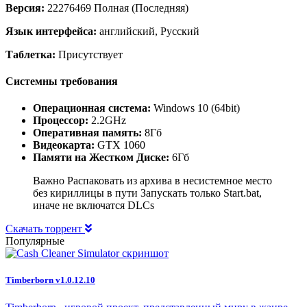
Версия:
22276469 Полная (Последняя)
Язык интерфейса:
английский, Русский
Таблетка:
Присутствует
Системны требования
Операционная система:
Windows 10 (64bit)
Процессор:
2.2GHz
Оперативная память:
8Гб
Видеокарта:
GTX 1060
Памяти на Жестком Диске:
6Гб
Важно Распаковать из архива в несистемное место
без кириллицы в пути Запускать только Start.bat,
иначе не включатся DLCs
Скачать торрент
Популярные
Timberborn v1.0.12.10