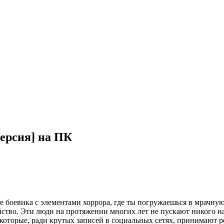
Версия] на ПК
нре боевика с элементами хоррора, где ты погружаешься в мрач
ство. Эти люди на протяжении многих лет не пускают никого на 
которые, ради крутых записей в социальных сетях, принимают ре