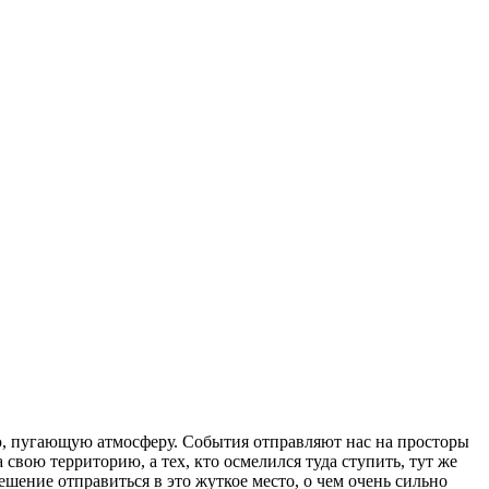
ную, пугающую атмосферу. События отправляют нас на просторы
свою территорию, а тех, кто осмелился туда ступить, тут же
шение отправиться в это жуткое место, о чем очень сильно