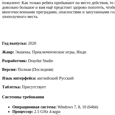
пожалеют. Как только ребята прибывают на место действия, то
довольно большое и вам ещё предстоит здорово попотеть, чтоб
многочисленными преградами, опасностями и запутанными голов
злополучного места.
Год выпуска:
2020
Жанр:
Экшены, Приключенческие игры, Инди
Разработчик:
Draydur Studio
Версия:
Полная (Последняя)
Язык интерфейса:
английский Русский
Таблетка:
Присутствует
Системны требования
Операционная система:
Windows 7, 8, 10 (64bit)
Процессор:
2.5 GHz 4-ядра