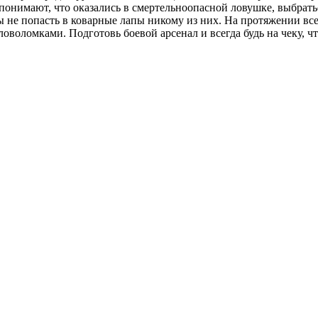
 понимают, что оказались в смертельноопасной ловушке, выбрат
ы не попасть в коварные лапы никому из них. На протяжении вс
оломками. Подготовь боевой арсенал и всегда будь на чеку, чт