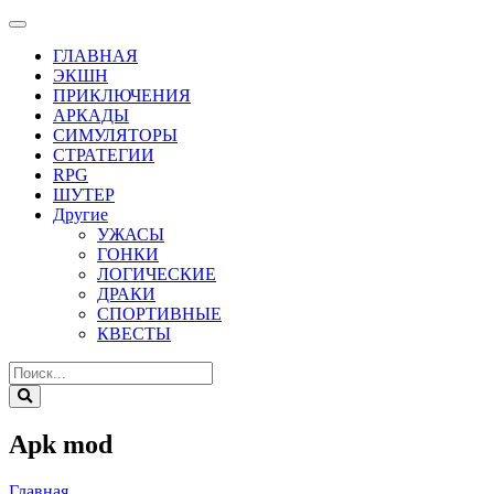
ГЛАВНАЯ
ЭКШН
ПРИКЛЮЧЕНИЯ
АРКАДЫ
СИМУЛЯТОРЫ
СТРАТЕГИИ
RPG
ШУТЕР
Другие
УЖАСЫ
ГОНКИ
ЛОГИЧЕСКИЕ
ДРАКИ
СПОРТИВНЫЕ
КВЕСТЫ
Apk mod
Главная