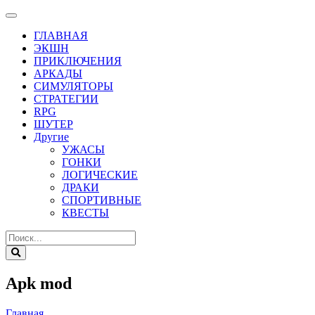
ГЛАВНАЯ
ЭКШН
ПРИКЛЮЧЕНИЯ
АРКАДЫ
СИМУЛЯТОРЫ
СТРАТЕГИИ
RPG
ШУТЕР
Другие
УЖАСЫ
ГОНКИ
ЛОГИЧЕСКИЕ
ДРАКИ
СПОРТИВНЫЕ
КВЕСТЫ
Apk mod
Главная