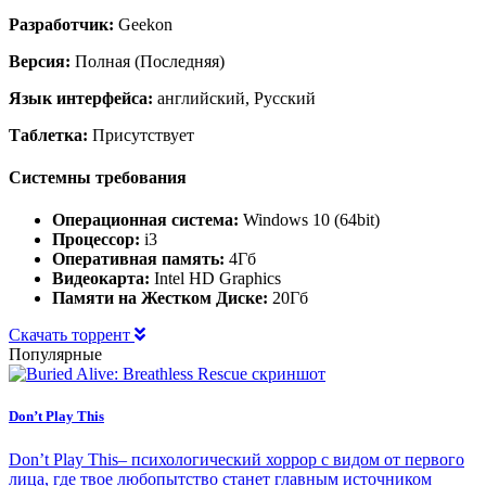
Разработчик:
Geekon
Версия:
Полная (Последняя)
Язык интерфейса:
английский, Русский
Таблетка:
Присутствует
Системны требования
Операционная система:
Windows 10 (64bit)
Процессор:
i3
Оперативная память:
4Гб
Видеокарта:
Intel HD Graphics
Памяти на Жестком Диске:
20Гб
Скачать торрент
Популярные
Don’t Play This
Don’t Play This– психологический хоррор с видом от первого
лица, где твое любопытство станет главным источником