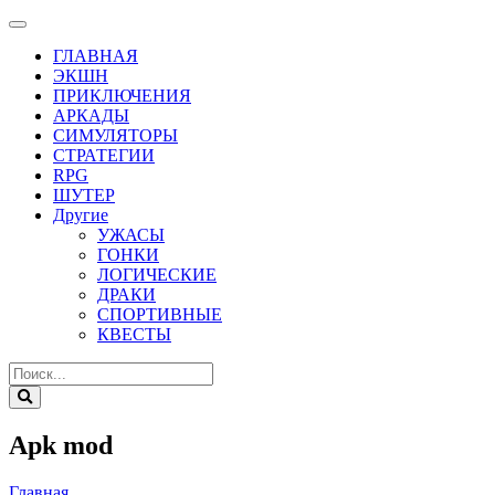
ГЛАВНАЯ
ЭКШН
ПРИКЛЮЧЕНИЯ
АРКАДЫ
СИМУЛЯТОРЫ
СТРАТЕГИИ
RPG
ШУТЕР
Другие
УЖАСЫ
ГОНКИ
ЛОГИЧЕСКИЕ
ДРАКИ
СПОРТИВНЫЕ
КВЕСТЫ
Apk mod
Главная