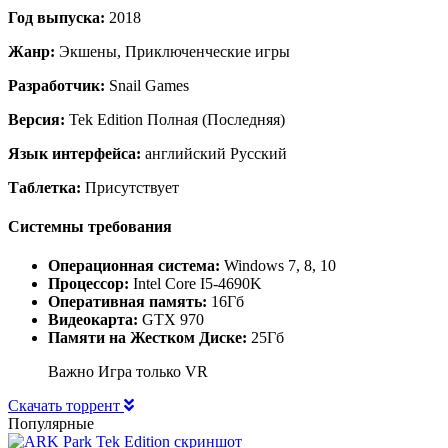
Год выпуска:
2018
Жанр:
Экшены, Приключенческие игры
Разработчик:
Snail Games
Версия:
Tek Edition Полная (Последняя)
Язык интерфейса:
английский Русский
Таблетка:
Присутствует
Системны требования
Операционная система:
Windows 7, 8, 10
Процессор:
Intel Core I5-4690K
Оперативная память:
16Гб
Видеокарта:
GTX 970
Памяти на Жестком Диске:
25Гб
Важно Игра только VR
Скачать торрент
Популярные