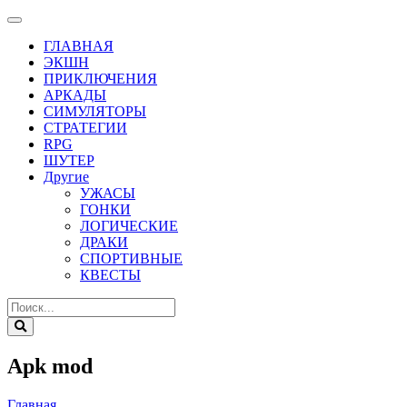
ГЛАВНАЯ
ЭКШН
ПРИКЛЮЧЕНИЯ
АРКАДЫ
СИМУЛЯТОРЫ
СТРАТЕГИИ
RPG
ШУТЕР
Другие
УЖАСЫ
ГОНКИ
ЛОГИЧЕСКИЕ
ДРАКИ
СПОРТИВНЫЕ
КВЕСТЫ
Apk mod
Главная