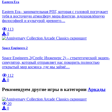
Eastern Era
Eastern Era– занимательная РПГ, которая с головой погружает
тебя в восточную атмосферу мира фэнтези, вдохновлённую
философией и культурой древнего…
113
0
Space Engineers 2
Space Engineers 2(Спейс Инженерс 2) – стратегический экшен-
симулятор, который отправляет нас покорить полностью
открытый мир космоса, где мы займё…
112
0
Рекомендуем другие игры в категории
Аркады
20
0