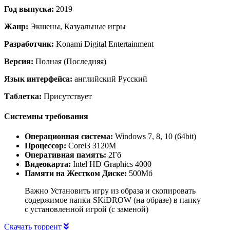
Год выпуска:
2019
Жанр:
Экшены, Казуальные игры
Разработчик:
Konami Digital Entertainment
Версия:
Полная (Последняя)
Язык интерфейса:
английский Русский
Таблетка:
Присутствует
Системны требования
Операционная система:
Windows 7, 8, 10 (64bit)
Процессор:
Corei3 3120M
Оперативная память:
2Гб
Видеокарта:
Intel HD Graphics 4000
Памяти на Жестком Диске:
500Мб
Важно Установить игру из образа и скопировать
содержимое папки SKiDROW (на образе) в папку
с установленной игрой (с заменой)
Скачать торрент