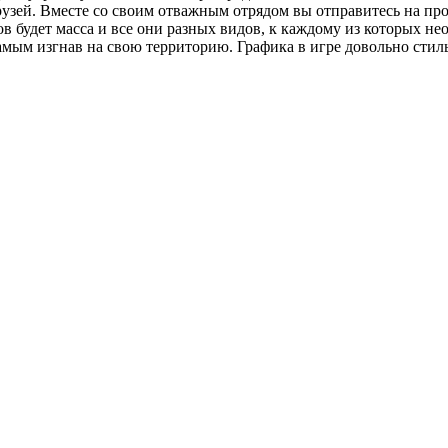
рузей. Вместе со своим отважным отрядом вы отправитесь на пр
ов будет масса и все они разных видов, к каждому из которых н
амым изгнав на свою территорию. Графика в игре довольно стильн