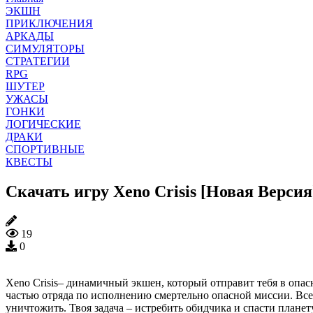
ЭКШН
ПРИКЛЮЧЕНИЯ
АРКАДЫ
СИМУЛЯТОРЫ
СТРАТЕГИИ
RPG
ШУТЕР
УЖАСЫ
ГОНКИ
ЛОГИЧЕСКИЕ
ДРАКИ
СПОРТИВНЫЕ
КВЕСТЫ
Скачать игру Xeno Crisis [Новая Версия
19
0
Xeno Crisis– динамичный экшен, который отправит тебя в опа
частью отряда по исполнению смертельно опасной миссии. Все 
уничтожить. Твоя задача – истребить обидчика и спасти плане