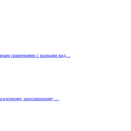
мичным сражениями с разными вид…
 загадочному, наполненному …