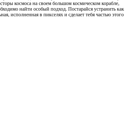
осторы космоса на своем большом космическом корабле,
еобходимо найти особый подход. Постарайся устранить как
ая, исполненная в пикселях и сделает тебя частью этого