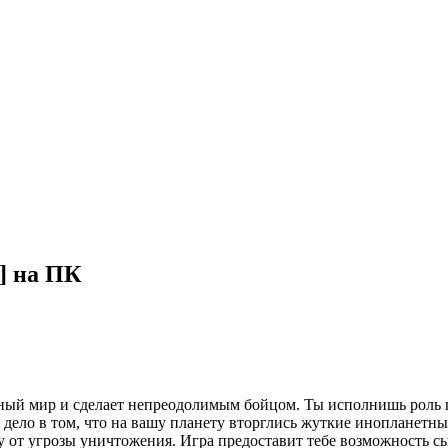
] на ПК
сный мир и сделает непреодолимым бойцом. Ты исполнишь роль 
дело в том, что на вашу планету вторглись жуткие инопланетные
ту от угрозы уничтожения. Игра предоставит тебе возможность сы