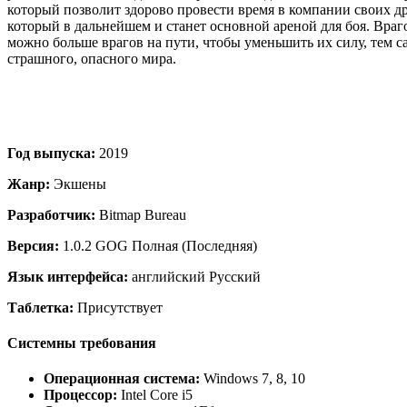
который позволит здорово провести время в компании своих д
который в дальнейшем и станет основной ареной для боя. Враг
можно больше врагов на пути, чтобы уменьшить их силу, тем с
страшного, опасного мира.
Год выпуска:
2019
Жанр:
Экшены
Разработчик:
Bitmap Bureau
Версия:
1.0.2 GOG Полная (Последняя)
Язык интерфейса:
английский Русский
Таблетка:
Присутствует
Системны требования
Операционная система:
Windows 7, 8, 10
Процессор:
Intel Core i5