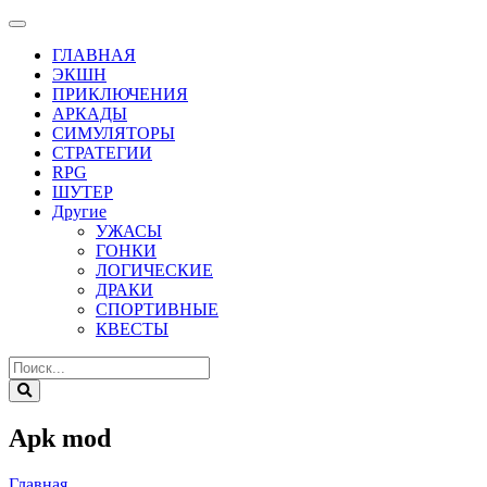
ГЛАВНАЯ
ЭКШН
ПРИКЛЮЧЕНИЯ
АРКАДЫ
СИМУЛЯТОРЫ
СТРАТЕГИИ
RPG
ШУТЕР
Другие
УЖАСЫ
ГОНКИ
ЛОГИЧЕСКИЕ
ДРАКИ
СПОРТИВНЫЕ
КВЕСТЫ
Apk mod
Главная