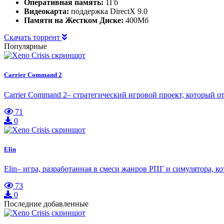
Оперативная память:
1Гб
Видеокарта:
поддержка DirectX 9.0
Памяти на Жестком Диске:
400Мб
Скачать торрент
Популярные
Carrier Command 2
Carrier Command 2– стратегический игровой проект, который
71
0
Elin
Elin– игра, разработанная в смеси жанров РПГ и симулятора, 
73
0
Последние добавленные