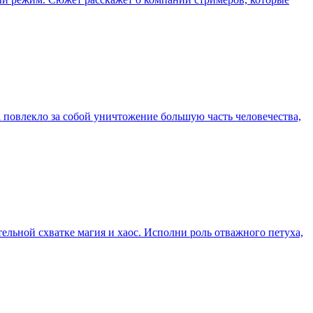
а повлекло за собой уничтожение большую часть человечества,
тельной схватке магия и хаос. Исполни роль отважного петуха,