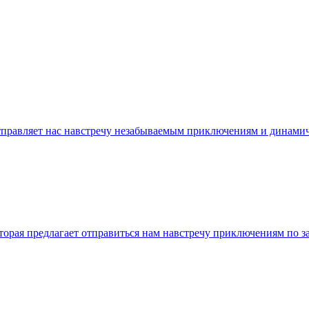
 отправляет нас навстречу незабываемым приключениям и дина
которая предлагает отправиться нам навстречу приключениям по