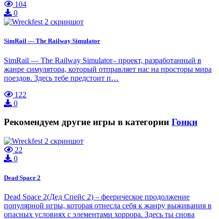
104
0
SimRail — The Railway Simulator
SimRail — The Railway Simulator– проект, разработанный в
жанре симулятора, который отправляет нас на просторы мира
поездов. Здесь тебе предстоит п…
122
0
Рекомендуем другие игры в категории
Гонки
22
0
Dead Space 2
Dead Space 2(Дед Спейс 2) – феерическое продолжение
популярной игры, которая отнесла себя к жанру выживания в
опасных условиях с элементами хоррора. Здесь ты снова