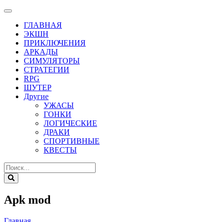
ГЛАВНАЯ
ЭКШН
ПРИКЛЮЧЕНИЯ
АРКАДЫ
СИМУЛЯТОРЫ
СТРАТЕГИИ
RPG
ШУТЕР
Другие
УЖАСЫ
ГОНКИ
ЛОГИЧЕСКИЕ
ДРАКИ
СПОРТИВНЫЕ
КВЕСТЫ
Apk mod
Главная