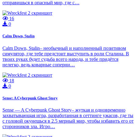
отправишься в опасный мир, где с…
16
0
Calm Down, Stalin
Calm Down, Stalin– необычный и наполненный позитивом
симулятор, где тебе предстоит выступить в роли Сталина. В
твоих руках будет судьба всего народа, и тебе придётся
нелегко, ведь коварные соперни…
18
0
Sense: A Cyberpunk Ghost Story
Sense — A Cyberpunk Ghost Story– жуткая и одновременно
захватывающая игра, разработанная в сеттинге ужасов, где ты
с головой окунешься в 2.5 мерный мир, чтобы избавить его от
сторонников зла. Игро…