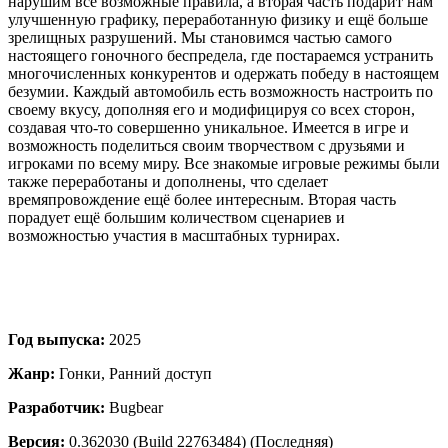
нарушим все возможные правила, а вторая часть подарит нам
улучшенную графику, переработанную физику и ещё больше
зрелищных разрушений. Мы становимся частью самого
настоящего гоночного беспредела, где постараемся устранить
многочисленных конкурентов и одержать победу в настоящем
безумии. Каждый автомобиль есть возможность настроить по
своему вкусу, дополняя его и модифицируя со всех сторон,
создавая что-то совершенно уникальное. Имеется в игре и
возможность поделиться своим творчеством с друзьями и
игроками по всему миру. Все знакомые игровые режимы были
также переработаны и дополнены, что сделает
времяпровождение ещё более интересным. Вторая часть
порадует ещё большим количеством сценариев и
возможностью участия в масштабных турнирах.
Год выпуска:
2025
Жанр:
Гонки, Ранний доступ
Разработчик:
Bugbear
Версия:
0.362030 (Build 22763484) (Последняя)