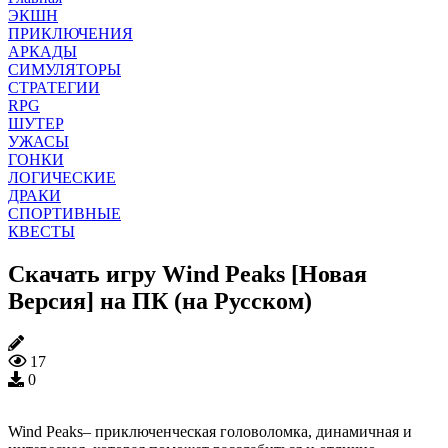
ЭКШН
ПРИКЛЮЧЕНИЯ
АРКАДЫ
СИМУЛЯТОРЫ
СТРАТЕГИИ
RPG
ШУТЕР
УЖАСЫ
ГОНКИ
ЛОГИЧЕСКИЕ
ДРАКИ
СПОРТИВНЫЕ
КВЕСТЫ
Скачать игру Wind Peaks [Новая
Версия] на ПК (на Русском)
17
0
Wind Peaks– приключенческая головоломка, динамичная и