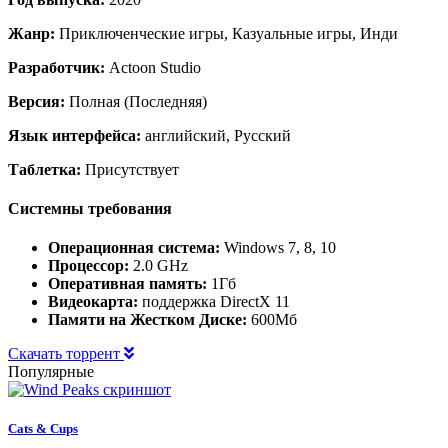
Жанр:
Приключенческие игры, Казуальные игры, Инди
Разработчик:
Actoon Studio
Версия:
Полная (Последняя)
Язык интерфейса:
английский, Русский
Таблетка:
Присутствует
Системны требования
Операционная система:
Windows 7, 8, 10
Процессор:
2.0 GHz
Оперативная память:
1Гб
Видеокарта:
поддержка DirectX 11
Памяти на Жестком Диске:
600Мб
Скачать торрент
Популярные
Cats & Cups