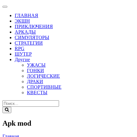
ГЛАВНАЯ
ЭКШН
ПРИКЛЮЧЕНИЯ
АРКАДЫ
СИМУЛЯТОРЫ
СТРАТЕГИИ
RPG
ШУТЕР
Другие
УЖАСЫ
ГОНКИ
ЛОГИЧЕСКИЕ
ДРАКИ
СПОРТИВНЫЕ
КВЕСТЫ
Apk mod
Главная