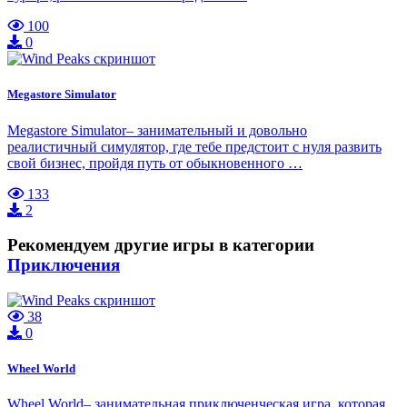
100
0
Megastore Simulator
Megastore Simulator– занимательный и довольно
реалистичный симулятор, где тебе предстоит с нуля развить
свой бизнес, пройдя путь от обыкновенного …
133
2
Рекомендуем другие игры в категории
Приключения
38
0
Wheel World
Wheel World– занимательная приключенческая игра, которая