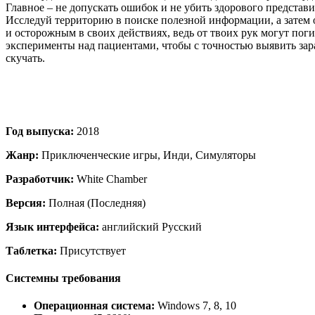
Главное – не допускать ошибок и не убить здорового представит
Исследуй территорию в поиске полезной информации, а затем 
и осторожным в своих действиях, ведь от твоих рук могут пог
эксперименты над пациентами, чтобы с точностью выявить зара
скучать.
Год выпуска:
2018
Жанр:
Приключенческие игры, Инди, Симуляторы
Разработчик:
White Chamber
Версия:
Полная (Последняя)
Язык интерфейса:
английский Русский
Таблетка:
Присутствует
Системны требования
Операционная система:
Windows 7, 8, 10