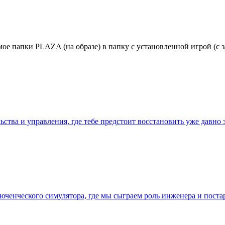
ое папки PLAZA (на образе) в папку с установленной игрой (с 
тельства и управления, где тебе предстоит восстановить уже дав
юченческого симулятора, где мы сыграем роль инженера и пост