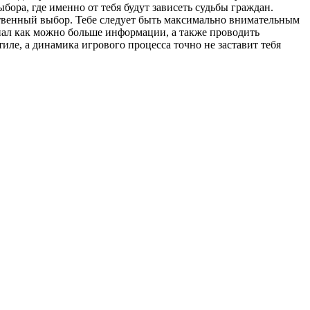
бора, где именно от тебя будут зависеть судьбы граждан.
ственный выбор. Тебе следует быть максимально внимательным
енал как можно больше информации, а также проводить
ле, а динамика игрового процесса точно не заставит тебя