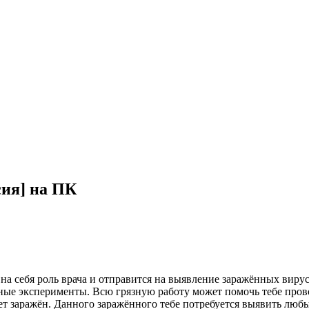
сия] на ПК
 на себя роль врача и отправится на выявление заражённых виру
чные эксперименты. Всю грязную работу может помочь тебе пров
удет заражён. Данного заражённого тебе потребуется выявить лю