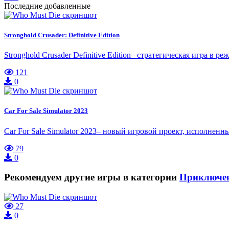
Последние добавленные
Stronghold Crusader: Definitive Edition
Stronghold Crusader Definitive Edition– стратегическая игра в
121
0
Car For Sale Simulator 2023
Car For Sale Simulator 2023– новый игровой проект, исполне
79
0
Рекомендуем другие игры в категории
Приключе
27
0