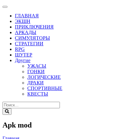
ГЛАВНАЯ
ЭКШН
ПРИКЛЮЧЕНИЯ
АРКАДЫ
СИМУЛЯТОРЫ
СТРАТЕГИИ
RPG
ШУТЕР
Другие
УЖАСЫ
ГОНКИ
ЛОГИЧЕСКИЕ
ДРАКИ
СПОРТИВНЫЕ
КВЕСТЫ
Apk mod
Главная