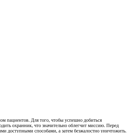
сом пациентов. Для того, чтобы успешно добиться
одить охранник, что значительно облегчит миссию. Перед
быми доступными способами, а затем безжалостно уничтожить.