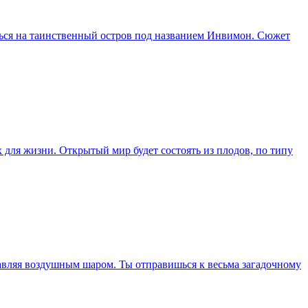
виться на таинственный остров под названием Инвимон. Сюжет
 для жизни. Открытый мир будет состоять из плодов, по типу
правляя воздушным шаром. Ты отправишься к весьма загадочному