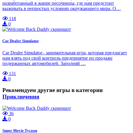
разработанный в жанре песочницы, где нам предстоит
выживать в непростых условиях окружающего мира. О…
118
0
Car Dealer Simulator
Car Dealer Simulator– занимательная игра, которая предлагает
нам взять под свой контроль предприятие по продаже
подержанных автомобилей. Заполняй …
131
0
Рекомендуем другие игры в категории
Приключения
36
0
Super Movie Tycoon