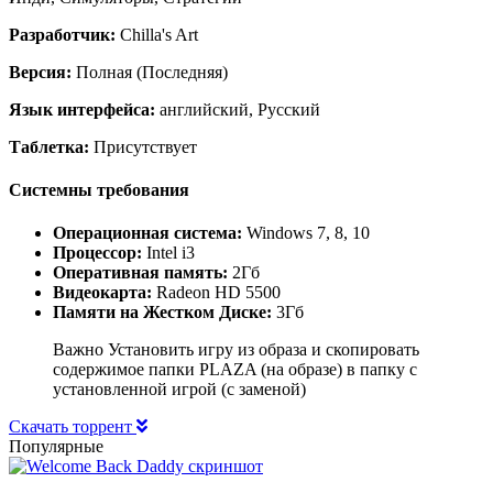
Разработчик:
Chilla's Art
Версия:
Полная (Последняя)
Язык интерфейса:
английский, Русский
Таблетка:
Присутствует
Системны требования
Операционная система:
Windows 7, 8, 10
Процессор:
Intel i3
Оперативная память:
2Гб
Видеокарта:
Radeon HD 5500
Памяти на Жестком Диске:
3Гб
Важно Установить игру из образа и скопировать
содержимое папки PLAZA (на образе) в папку с
установленной игрой (с заменой)
Скачать торрент
Популярные