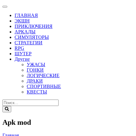
ГЛАВНАЯ
ЭКШН
ПРИКЛЮЧЕНИЯ
АРКАДЫ
СИМУЛЯТОРЫ
СТРАТЕГИИ
RPG
ШУТЕР
Другие
УЖАСЫ
ГОНКИ
ЛОГИЧЕСКИЕ
ДРАКИ
СПОРТИВНЫЕ
КВЕСТЫ
Apk mod
Главная