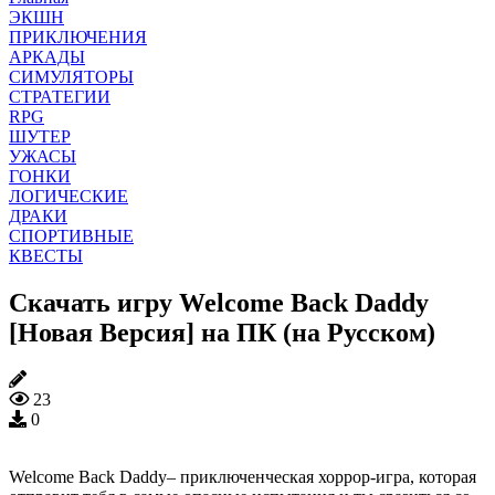
ЭКШН
ПРИКЛЮЧЕНИЯ
АРКАДЫ
СИМУЛЯТОРЫ
СТРАТЕГИИ
RPG
ШУТЕР
УЖАСЫ
ГОНКИ
ЛОГИЧЕСКИЕ
ДРАКИ
СПОРТИВНЫЕ
КВЕСТЫ
Скачать игру Welcome Back Daddy
[Новая Версия] на ПК (на Русском)
23
0
Welcome Back Daddy– приключенческая хоррор-игра, которая