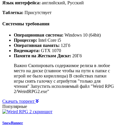
Язык интерфейса:
английский, Русский
Таблетка:
Присутствует
Системны требования
Операционная система:
Windows 10 (64bit)
Процессор:
Intel Core i5
Оперативная память:
12Гб
Видеокарта:
GTX 1070
Памяти на Жестком Диске:
20Гб
Важно Скопировать содержимое релиза в любое
место на диске (главное чтобы на пути к папке с
игрой не было кириллицы) В свойствах папки
игры снять галочку с атрибутов "только для
чтения" Запустить исполняемый файл "Weird RPG
2/WeirdRPG2.exe"
Скачать торрент
Популярные
SnowRunner