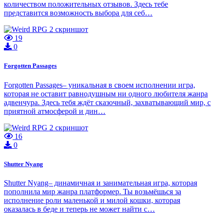
количеством положительных отзывов. Здесь тебе
представится возможность выбора для себ…
19
0
Forgotten Passages
Forgotten Passages– уникальная в своем исполнении игра,
которая не оставит равнодушным ни одного любителя жанра
адвенчура. Здесь тебя ждёт сказочный, захватывающий мир, с
приятной атмосферой и дин…
16
0
Shutter Nyang
Shutter Nyang– динамичная и занимательная игра, которая
пополнила мир жанра платформер. Ты возьмёшься за
исполнение роли маленькой и милой кошки, которая
оказалась в беде и теперь не может найти с…