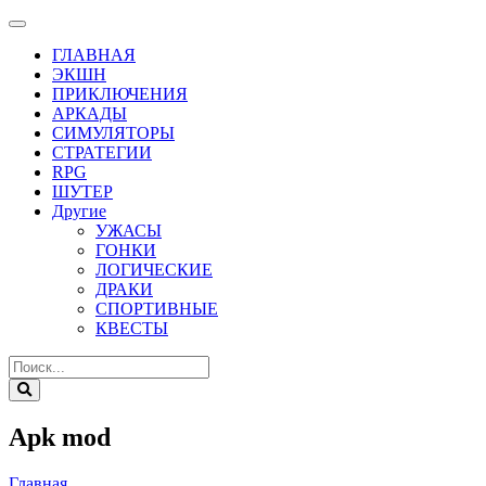
ГЛАВНАЯ
ЭКШН
ПРИКЛЮЧЕНИЯ
АРКАДЫ
СИМУЛЯТОРЫ
СТРАТЕГИИ
RPG
ШУТЕР
Другие
УЖАСЫ
ГОНКИ
ЛОГИЧЕСКИЕ
ДРАКИ
СПОРТИВНЫЕ
КВЕСТЫ
Apk mod
Главная