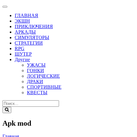
ГЛАВНАЯ
ЭКШН
ПРИКЛЮЧЕНИЯ
АРКАДЫ
СИМУЛЯТОРЫ
СТРАТЕГИИ
RPG
ШУТЕР
Другие
УЖАСЫ
ГОНКИ
ЛОГИЧЕСКИЕ
ДРАКИ
СПОРТИВНЫЕ
КВЕСТЫ
Apk mod
Главная