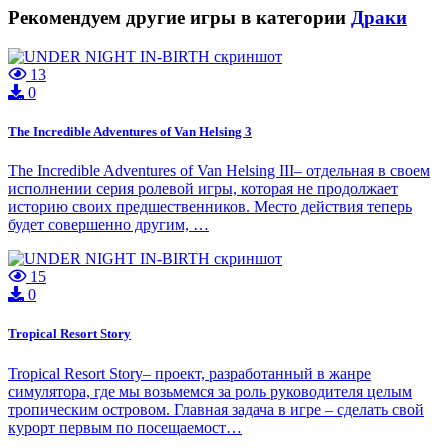
Рекомендуем другие игры в категории
Драки
13
0
The Incredible Adventures of Van Helsing 3
The Incredible Adventures of Van Helsing III– отдельная в своем
исполнении серия ролевой игры, которая не продолжает
историю своих предшественников. Место действия теперь
будет совершенно другим, …
15
0
Tropical Resort Story
Tropical Resort Story– проект, разработанный в жанре
симулятора, где мы возьмемся за роль руководителя целым
тропическим островом. Главная задача в игре – сделать свой
курорт первым по посещаемост…