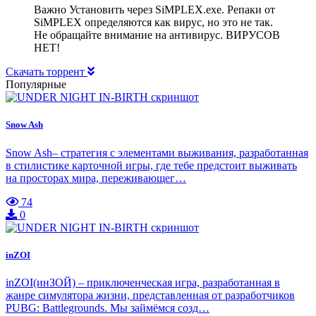
Важно Установить через SiMPLEX.exe. Репаки от
SiMPLEX определяются как вирус, но это не так.
Не обращайте внимание на антивирус. ВИРУСОВ
НЕТ!
Скачать торрент
Популярные
Snow Ash
Snow Ash– стратегия с элементами выживания, разработанная
в стилистике карточной игры, где тебе предстоит выживать
на просторах мира, переживающег…
74
0
inZOI
inZOI(инЗОЙ) – приключенческая игра, разработанная в
жанре симулятора жизни, представленная от разработчиков
PUBG: Battlegrounds. Мы займёмся созд…