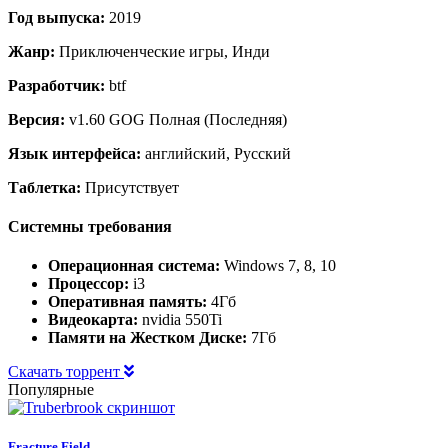
Год выпуска:
2019
Жанр:
Приключенческие игры, Инди
Разработчик:
btf
Версия:
v1.60 GOG Полная (Последняя)
Язык интерфейса:
английский, Русский
Таблетка:
Присутствует
Системны требования
Операционная система:
Windows 7, 8, 10
Процессор:
i3
Оперативная память:
4Гб
Видеокарта:
nvidia 550Ti
Памяти на Жестком Диске:
7Гб
Скачать торрент
Популярные
Fracture Field