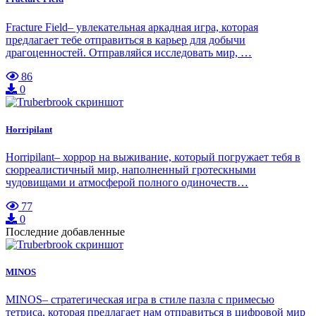
Fracture Field– увлекательная аркадная игра, которая
предлагает тебе отправиться в карьер для добычи
драгоценностей. Отправляйся исследовать мир, …
86
0
Horripilant
Horripilant– хоррор на выживание, который погружает тебя в
сюрреалистичный мир, наполненный гротескными
чудовищами и атмосферой полного одиночеств…
77
0
Последние добавленные
MINOS
MINOS– стратегическая игра в стиле пазла с примесью
тетриса, которая предлагает нам отправиться в цифровой мир