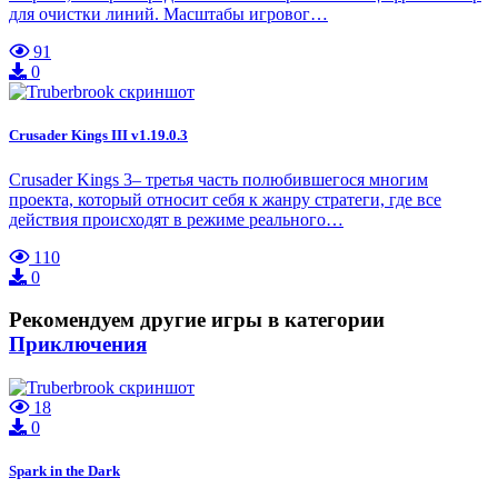
для очистки линий. Масштабы игровог…
91
0
Crusader Kings III v1.19.0.3
Crusader Kings 3– третья часть полюбившегося многим
проекта, который относит себя к жанру стратеги, где все
действия происходят в режиме реального…
110
0
Рекомендуем другие игры в категории
Приключения
18
0
Spark in the Dark