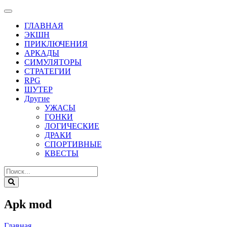
ГЛАВНАЯ
ЭКШН
ПРИКЛЮЧЕНИЯ
АРКАДЫ
СИМУЛЯТОРЫ
СТРАТЕГИИ
RPG
ШУТЕР
Другие
УЖАСЫ
ГОНКИ
ЛОГИЧЕСКИЕ
ДРАКИ
СПОРТИВНЫЕ
КВЕСТЫ
Apk mod
Главная