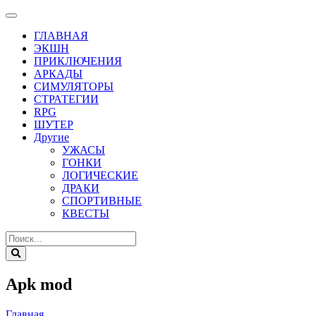
ГЛАВНАЯ
ЭКШН
ПРИКЛЮЧЕНИЯ
АРКАДЫ
СИМУЛЯТОРЫ
СТРАТЕГИИ
RPG
ШУТЕР
Другие
УЖАСЫ
ГОНКИ
ЛОГИЧЕСКИЕ
ДРАКИ
СПОРТИВНЫЕ
КВЕСТЫ
Apk mod
Главная