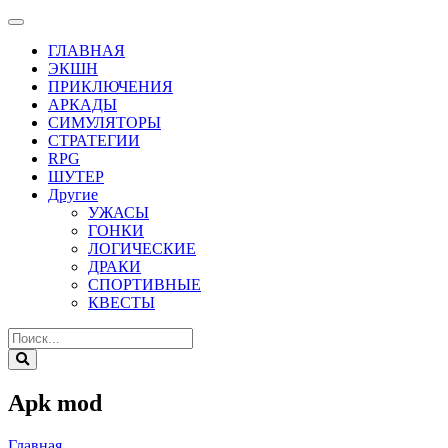
ГЛАВНАЯ
ЭКШН
ПРИКЛЮЧЕНИЯ
АРКАДЫ
СИМУЛЯТОРЫ
СТРАТЕГИИ
RPG
ШУТЕР
Другие
УЖАСЫ
ГОНКИ
ЛОГИЧЕСКИЕ
ДРАКИ
СПОРТИВНЫЕ
КВЕСТЫ
Apk mod
Главная