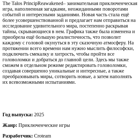
The Talos PrincipReawakened– занимательная приключенческая
игра, наполненная загадками, неожиданными поворотами
событий и интересными заданиями. Новая часть стала ещё
более усовершенствованной и предлагает нам отправиться на
исследование удивительного мира, постепенно раскрывая
тайны, скрывающиеся в нем. Графика также была изменена и
приобрела ещё большую реалистичность, что позволит
каждому с головой окунуться в эту сказочную атмосферу. На
протяжении всего времени нам нужно мыслить философски,
подключить смекалку и хитрость, чтобы пройти все
головоломки и добраться до главной цели. Здесь мы также
сможем в отдельном режиме редактировать головоломки,
создавая совершенно уникальные и интересные, а также
преобразовывать миры, сотворить новые, а затем наполнять
их всевозможными испытаниями.
Год выпуска:
2025
Жанр:
Приключенческие игры
Разработчик:
Croteam