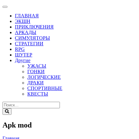
ГЛАВНАЯ
ЭКШН
ПРИКЛЮЧЕНИЯ
АРКАДЫ
СИМУЛЯТОРЫ
СТРАТЕГИИ
RPG
ШУТЕР
Другие
УЖАСЫ
ГОНКИ
ЛОГИЧЕСКИЕ
ДРАКИ
СПОРТИВНЫЕ
КВЕСТЫ
Apk mod
Главная