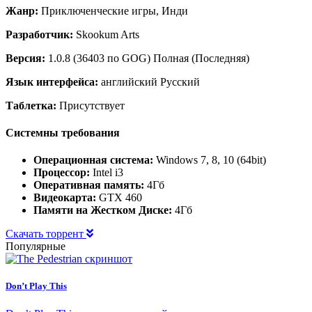
Жанр:
Приключенческие игры, Инди
Разработчик:
Skookum Arts
Версия:
1.0.8 (36403 по GOG) Полная (Последняя)
Язык интерфейса:
английский Русский
Таблетка:
Присутствует
Системны требования
Операционная система:
Windows 7, 8, 10 (64bit)
Процессор:
Intel i3
Оперативная память:
4Гб
Видеокарта:
GTX 460
Памяти на Жестком Диске:
4Гб
Скачать торрент
Популярные
Don’t Play This