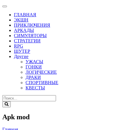
ГЛАВНАЯ
ЭКШН
ПРИКЛЮЧЕНИЯ
АРКАДЫ
СИМУЛЯТОРЫ
СТРАТЕГИИ
RPG
ШУТЕР
Другие
УЖАСЫ
ГОНКИ
ЛОГИЧЕСКИЕ
ДРАКИ
СПОРТИВНЫЕ
КВЕСТЫ
Apk mod
Главная