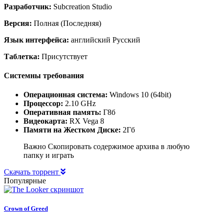
Разработчик:
Subcreation Studio
Версия:
Полная (Последняя)
Язык интерфейса:
английский Русский
Таблетка:
Присутствует
Системны требования
Операционная система:
Windows 10 (64bit)
Процессор:
2.10 GHz
Оперативная память:
Г8б
Видеокарта:
RX Vega 8
Памяти на Жестком Диске:
2Гб
Важно Скопировать содержимое архива в любую
папку и играть
Скачать торрент
Популярные
Crown of Greed