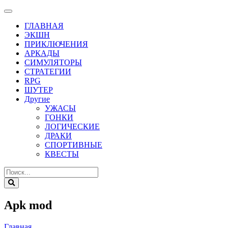
ГЛАВНАЯ
ЭКШН
ПРИКЛЮЧЕНИЯ
АРКАДЫ
СИМУЛЯТОРЫ
СТРАТЕГИИ
RPG
ШУТЕР
Другие
УЖАСЫ
ГОНКИ
ЛОГИЧЕСКИЕ
ДРАКИ
СПОРТИВНЫЕ
КВЕСТЫ
Apk mod
Главная