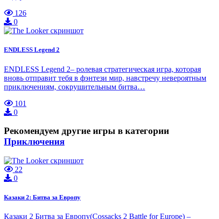
126
0
ENDLESS Legend 2
ENDLESS Legend 2– ролевая стратегическая игра, которая
вновь отправит тебя в фэнтези мир, навстречу невероятным
приключениям, сокрушительным битва…
101
0
Рекомендуем другие игры в категории
Приключения
22
0
Казаки 2: Битва за Европу
Казаки 2 Битва за Европу(Cossacks 2 Battle for Europe) –