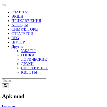
ГЛАВНАЯ
ЭКШН
ПРИКЛЮЧЕНИЯ
АРКАДЫ
СИМУЛЯТОРЫ
СТРАТЕГИИ
RPG
ШУТЕР
Другие
УЖАСЫ
ГОНКИ
ЛОГИЧЕСКИЕ
ДРАКИ
СПОРТИВНЫЕ
КВЕСТЫ
Apk mod
Главная