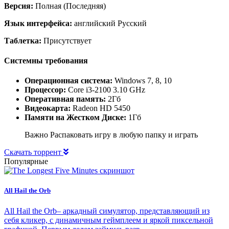
Версия:
Полная (Последняя)
Язык интерфейса:
английский Русский
Таблетка:
Присутствует
Системны требования
Операционная система:
Windows 7, 8, 10
Процессор:
Core i3-2100 3.10 GHz
Оперативная память:
2Гб
Видеокарта:
Radeon HD 5450
Памяти на Жестком Диске:
1Гб
Важно Распаковать игру в любую папку и играть
Скачать торрент
Популярные
All Hail the Orb
All Hail the Orb– аркадный симулятор, представляющий из
себя кликер, с динамичным геймплеем и яркой пиксельной