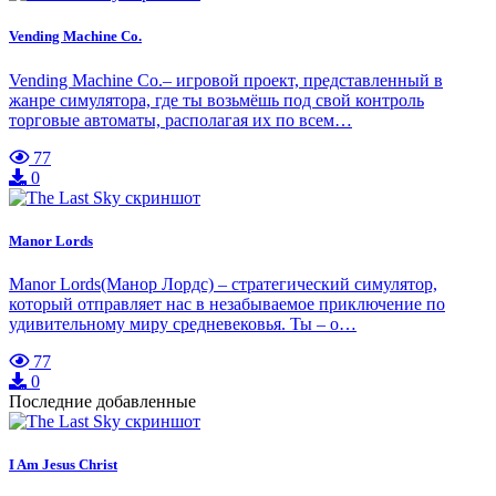
Vending Machine Co.
Vending Machine Co.– игровой проект, представленный в
жанре симулятора, где ты возьмёшь под свой контроль
торговые автоматы, располагая их по всем…
77
0
Manor Lords
Manor Lords(Манор Лордс) – стратегический симулятор,
который отправляет нас в незабываемое приключение по
удивительному миру средневековья. Ты – о…
77
0
Последние добавленные
I Am Jesus Christ