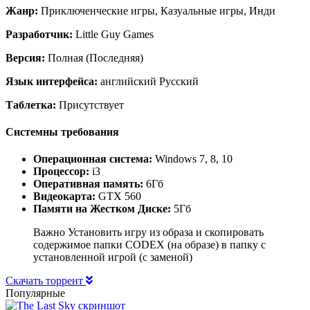
Жанр:
Приключенческие игры, Казуальные игры, Инди
Разработчик:
Little Guy Games
Версия:
Полная (Последняя)
Язык интерфейса:
английский Русский
Таблетка:
Присутствует
Системны требования
Операционная система:
Windows 7, 8, 10
Процессор:
i3
Оперативная память:
6Гб
Видеокарта:
GTX 560
Памяти на Жестком Диске:
5Гб
Важно Установить игру из образа и скопировать
содержимое папки CODEX (на образе) в папку с
установленной игрой (с заменой)
Скачать торрент
Популярные