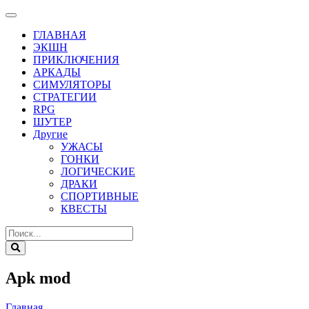
ГЛАВНАЯ
ЭКШН
ПРИКЛЮЧЕНИЯ
АРКАДЫ
СИМУЛЯТОРЫ
СТРАТЕГИИ
RPG
ШУТЕР
Другие
УЖАСЫ
ГОНКИ
ЛОГИЧЕСКИЕ
ДРАКИ
СПОРТИВНЫЕ
КВЕСТЫ
Apk mod
Главная