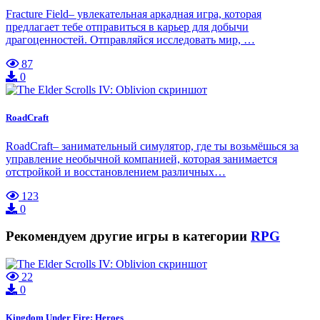
Fracture Field– увлекательная аркадная игра, которая
предлагает тебе отправиться в карьер для добычи
драгоценностей. Отправляйся исследовать мир, …
87
0
RoadCraft
RoadCraft– занимательный симулятор, где ты возьмёшься за
управление необычной компанией, которая занимается
отстройкой и восстановлением различных…
123
0
Рекомендуем другие игры в категории
RPG
22
0
Kingdom Under Fire: Heroes