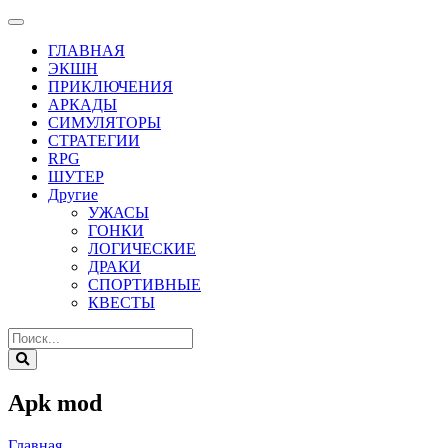
ГЛАВНАЯ
ЭКШН
ПРИКЛЮЧЕНИЯ
АРКАДЫ
СИМУЛЯТОРЫ
СТРАТЕГИИ
RPG
ШУТЕР
Другие
УЖАСЫ
ГОНКИ
ЛОГИЧЕСКИЕ
ДРАКИ
СПОРТИВНЫЕ
КВЕСТЫ
Apk mod
Главная