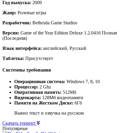
Год выпуска:
2009
Жанр:
Ролевые игры
Разработчик:
Bethesda Game Studios
Версия:
Game of the Year Edition Deluxe 1.2.0416 Полная
(Последняя)
Язык интерфейса:
английский, Русский
Таблетка:
Присутствует
Системны требования
Операционная система:
Windows 7, 8, 10
Процессор:
2 Ghz
Оперативная память:
512Мб
Видеокарта:
128Мб видеопамяти
Памяти на Жестком Диске:
6Гб
Важно текст и озвучка на русском
Скачать торрент
Популярные