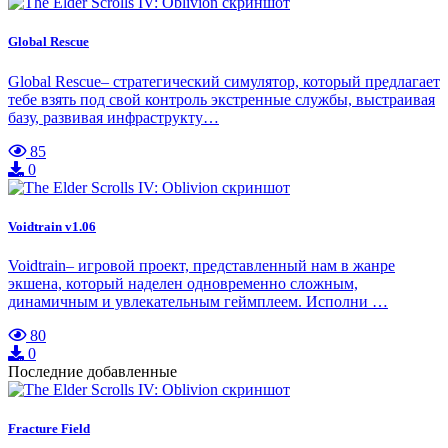
Global Rescue
Global Rescue– стратегический симулятор, который предлагает
тебе взять под свой контроль экстренные службы, выстраивая
базу, развивая инфраструкту…
85
0
Voidtrain v1.06
Voidtrain– игровой проект, представленный нам в жанре
экшена, который наделен одновременно сложным,
динамичным и увлекательным геймплеем. Исполни …
80
0
Последние добавленные
Fracture Field